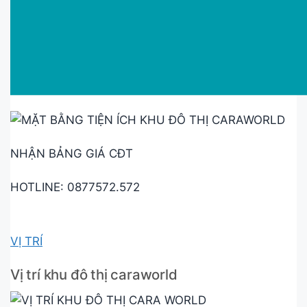
NHẬN BẢNG GIÁ CĐT
HOTLINE: 0877572.572
VỊ TRÍ
Vị trí khu đô thị caraworld