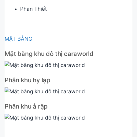
Phan Thiết
MẶT BẰNG
Mặt bằng khu đô thị caraworld
Phân khu hy lạp
Phân khu ả rập