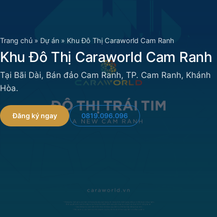
Chuyển
đến
nội
Trang chủ
»
Dự án
»
Khu Đô Thị Caraworld Cam Ranh
dung
Khu Đô Thị Caraworld Cam Ranh
Tại Bãi Dài, Bán đảo Cam Ranh, TP. Cam Ranh, Khánh
Hòa.
0819.096.096
Đăng ký ngay