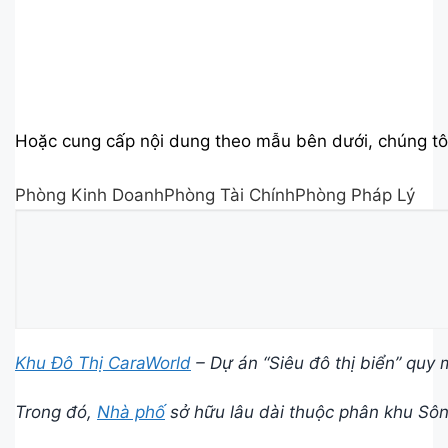
Hoặc cung cấp nội dung theo mẫu bên dưới, chúng tôi
Phòng Kinh DoanhPhòng Tài ChínhPhòng Pháp Lý
Khu Đô Thị CaraWorld
– Dự án “Siêu đô thị biển” quy 
Trong đó,
Nhà phố
sở hữu lâu dài thuộc phân khu Sông