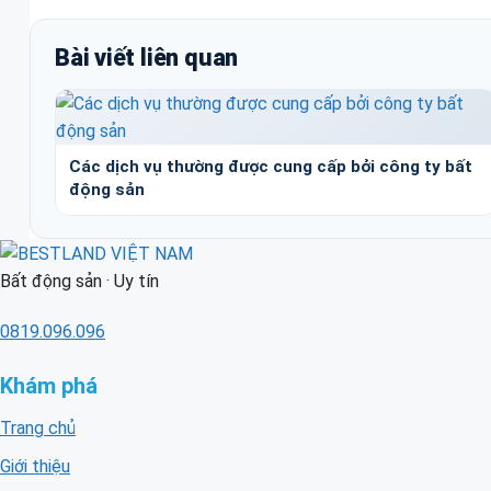
Bài viết liên quan
Các dịch vụ thường được cung cấp bởi công ty bất
động sản
Bất động sản · Uy tín
0819.096.096
Khám phá
Trang chủ
Giới thiệu