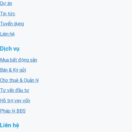
Dự án
Tin tức
Tuyển dụng
Liên hệ
Dịch vụ
Mua bất động sản
Bán & Ký gửi
Cho thuê & Quản lý
Tư vấn đầu tư
Hỗ trợ vay vốn
Pháp lý BĐS
Liên hệ