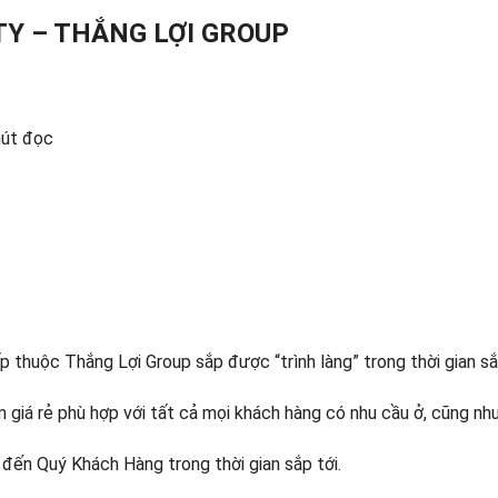
TY – THẮNG LỢI GROUP
hút đọc
 thuộc Thắng Lợi Group sắp được “trình làng” trong thời gian sắp
 giá rẻ phù hợp với tất cả mọi khách hàng có nhu cầu ở, cũng nh
đến Quý Khách Hàng trong thời gian sắp tới.