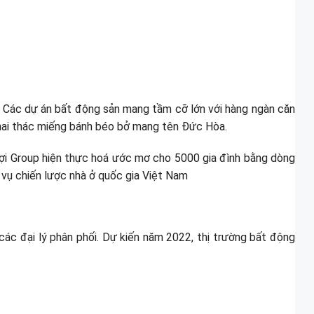
. Các dự án bất động sản mang tầm cỡ lớn với hàng ngàn căn
 khai thác miếng bánh béo bở mang tên Đức Hòa.
 Lợi Group hiện thực hoá ước mơ cho 5000 gia đình bằng dòng
c vụ chiến lược nhà ở quốc gia Việt Nam
các đại lý phân phối. Dự kiến năm 2022, thị trường bất động