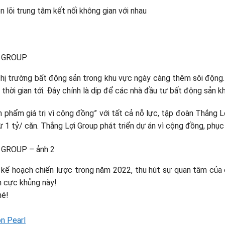
 lõi trung tâm kết nối không gian với nhau
thị trường bất động sản trong khu vực ngày càng thêm sôi động
 thời gian tới. Đây chính là dịp để các nhà đầu tư bất động sản
 phẩm giá trị vì cộng đồng” với tất cả nỗ lực, tập đoàn Thắng
từ 1 tỷ/ căn. Thắng Lợi Group phát triển dự án vì cộng đồng, phụ
 kế hoạch chiến lược trong năm 2022, thu hút sự quan tâm của 
n cực khủng này!
hé!
n Pearl