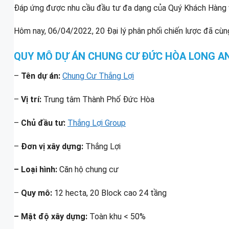
Đáp ứng được nhu cầu đầu tư đa dạng của Quý Khách Hàng v
Hôm nay, 06/04/2022, 20 Đại lý phân phối chiến lược đã cù
QUY MÔ DỰ ÁN CHUNG CƯ ĐỨC HÒA LONG A
–
Tên dự án:
Chung Cư Thắng Lợi
–
Vị trí:
Trung tâm Thành Phố Đức Hòa
–
Chủ đầu tư:
Thắng Lợi Group
–
Đơn vị xây dựng:
Thắng Lợi
– Loại hình:
Căn hộ chung cư
–
Quy mô:
12 hecta, 20 Block cao 24 tầng
– Mật độ xây dựng:
Toàn khu < 50%