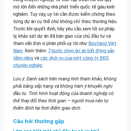
mô lớn đến những nhà phát triển quốc tế giàu kinh
nghiệm. Tuy vậy, uy tín cần được kiểm chứng theo
từng dự án cụ thể chứ không chỉ theo thương hiệu.
Trước khi quyết định, hãy yêu cầu xem hồ sơ pháp
lý, khảo sát dự án đã bàn giao của chủ đầu tư và
tham vấn đơn vị phân phối uy tín như
Bestland Việt
Nam
. Xem thêm:
7 bước chọn dự án bất động sản
tiềm năng
và
các dịch vụ của một công ty BĐS
chuyên nghiệp
.
Lưu ý: Danh sách trên mang tính tham khảo, không
phải bảng xếp hạng và không hàm ý khuyến nghị
đầu tư. Tình hình hoạt động của doanh nghiệp có
thể thay đổi theo thời gian — người mua nên tự
thẩm định tại thời điểm giao dịch.
Câu hỏi thường gặp