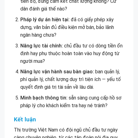
tiến độ, đúng cam kết chất lượng không? Cư
dân đánh giá thế nào?
Pháp lý dự án hiện tại:
đã có giấy phép xây
dựng, văn bản đủ điều kiện mở bán, bảo lãnh
ngân hàng chưa?
Năng lực tài chính:
chủ đầu tư có dòng tiền ổn
định hay phụ thuộc hoàn toàn vào huy động từ
người mua?
Năng lực vận hành sau bàn giao:
ban quản lý,
phí quản lý, chất lượng duy trì tiện ích — yếu tố
quyết định giá trị tài sản về lâu dài.
Minh bạch thông tin:
sẵn sàng cung cấp hồ sơ
pháp lý cho khách kiểm tra hay né tránh?
Kết luận
Thị trường Việt Nam có đội ngũ chủ đầu tư ngày
càng chuyên nghiệp, từ các tập đoàn nội địa quy