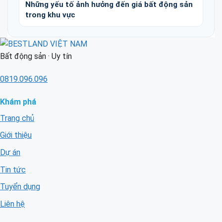
Những yếu tố ảnh hưởng đến giá bất động sản
trong khu vực
Bất động sản · Uy tín
0819.096.096
Khám phá
Trang chủ
Giới thiệu
Dự án
Tin tức
Tuyển dụng
Liên hệ