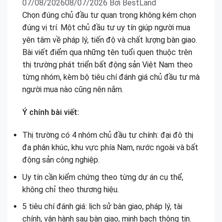
07/08/2026
08/07/2026
Bởi
BestLand
Chọn đúng chủ đầu tư quan trọng không kém chọn
đúng vị trí. Một chủ đầu tư uy tín giúp người mua
yên tâm về pháp lý, tiến độ và chất lượng bàn giao.
Bài viết điểm qua những tên tuổi quen thuộc trên
thị trường phát triển bất động sản Việt Nam theo
từng nhóm, kèm bộ tiêu chí đánh giá chủ đầu tư mà
người mua nào cũng nên nắm.
Ý chính bài viết:
Thị trường có 4 nhóm chủ đầu tư chính: đại đô thị
đa phân khúc, khu vực phía Nam, nước ngoài và bất
động sản công nghiệp.
Uy tín cần kiểm chứng theo từng dự án cụ thể,
không chỉ theo thương hiệu.
5 tiêu chí đánh giá: lịch sử bàn giao, pháp lý, tài
chính, vận hành sau bàn giao, minh bạch thông tin.