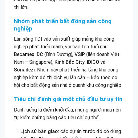
thị lớn.
Nhóm phát triển bất động sản công
nghiệp
Làn sóng FDI vào sản xuất giúp mảng khu công
nghiệp phát triển mạnh, với các tên tuổi như
Becamex IDC
(Bình Dương),
VSIP
(liên doanh Việt
Nam – Singapore),
Kinh Bắc City
,
IDICO
và
Sonadezi
. Nhóm này phát triển hạ tầng khu công
nghiệp kèm đô thị dịch vụ lân cận — kéo theo cơ
hội cho bất động sản nhà ở quanh khu công nghiệp.
Tiêu chí đánh giá một chủ đầu tư uy tín
Danh tiếng là điểm khởi đầu, nhưng người mua nên
tự kiểm chứng bằng các tiêu chí cụ thể:
Lịch sử bàn giao:
các dự án trước đó có đúng