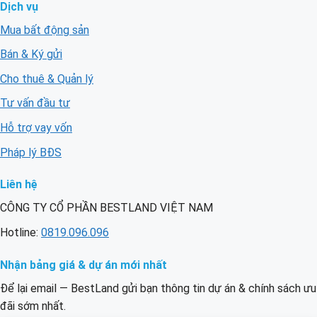
Dịch vụ
Mua bất động sản
Bán & Ký gửi
Cho thuê & Quản lý
Tư vấn đầu tư
Hỗ trợ vay vốn
Pháp lý BĐS
Liên hệ
CÔNG TY CỔ PHẦN BESTLAND VIỆT NAM
Hotline:
0819.096.096
Nhận bảng giá & dự án mới nhất
Để lại email — BestLand gửi bạn thông tin dự án & chính sách ưu
đãi sớm nhất.