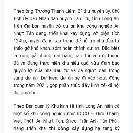
Theo ông Trương Thanh Liêm, Bí thư huyện ủy, Chủ
tịch Ủy ban Nhân dân huyện Tân Trụ, tỉnh Long An,
trên địa bàn huyện có dự án khu công nghiệp An
Nhựt Tân đang triển khai xây dựng với diện tích
124ha, huyện đang tập trung để hỗ trợ nhà đầu tư
tháo gỡ khó khăn, sớm hoàn thành dự án. Đặc biệt
là trong giải phóng mặt bằng, các đơn vị trực thuộc
đã và đang thực hiện khá hiệu quả, vừa đảm bảo
quyền lợi của nhà đầu tư và cả người dân trong
vùng dự án. Dự kiến, dự án sẽ đi vào hoạt động
trong năm 2021, góp phần thúc đẩy kinh tế-xã hội
địa phương.
Theo Ban quản lý Khu kinh tế tỉnh Long An, hiện có
một số khu công nghiệp như IDICO – Hựu Thạnh,
Việt Phát, An Nhựt Tân, Silico, Trần Anh-Tân Phú…
đang triển khai
thi công xây dựng
hạ tầng kỹ