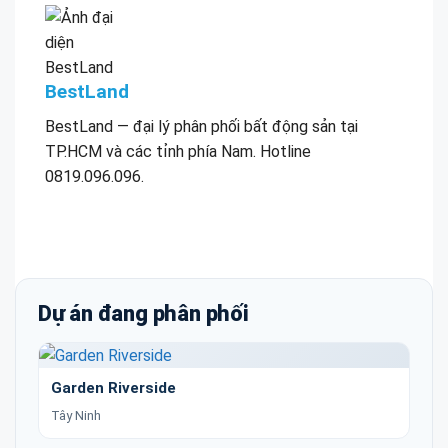
BestLand
BestLand — đại lý phân phối bất động sản tại
TP.HCM và các tỉnh phía Nam. Hotline
0819.096.096.
Dự án đang phân phối
Garden Riverside
Tây Ninh