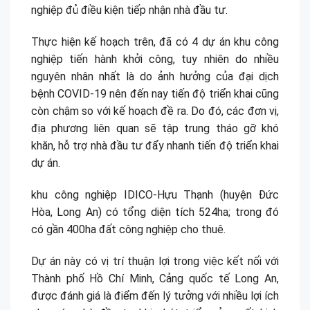
nghiệp đủ điều kiện tiếp nhận nhà đầu tư.
Thực hiện kế hoạch trên, đã có 4 dự án khu công
nghiệp tiến hành khởi công, tuy nhiên do nhiều
nguyên nhân nhất là do ảnh hưởng của đại dịch
bệnh COVID-19 nên đến nay tiến độ triển khai cũng
còn chậm so với kế hoạch đề ra. Do đó, các đơn vị,
địa phương liên quan sẽ tập trung tháo gỡ khó
khăn, hỗ trợ nhà đầu tư đẩy nhanh tiến độ triển khai
dự án.
khu công nghiệp IDICO-Hựu Thạnh (huyện Đức
Hòa, Long An) có tổng diện tích 524ha; trong đó
có gần 400ha đất công nghiệp cho thuê.
Dự án này có vị trí thuận lợi trong việc kết nối với
Thành phố Hồ Chí Minh, Cảng quốc tế Long An,
được đánh giá là điểm đến lý tưởng với nhiều lợi ích