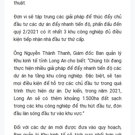
thuật.
Đơn vi sẽ tập trung các giải pháp để thúc đẩy chủ
đầu tư các dự án đẩy nhanh tiến độ, phấn đấu đến
quý 2/2021 có ít nhất 3 khu công nghiệp đủ điều
kiện tiếp nhận nhà đầu tư thứ cấp.
Ông Nguyễn Thành Thanh, Giám đốc Ban quản lý
Khu kinh tế tỉnh Long An cho biết: “Chúng tôi đang
thực hiện nhiều giải pháp để đẩy nhanh tiến độ các
dự án hạ tầng khu công nghiệp. Đặc biệt, sẽ tạo
mọi điều kiện để hỗ trợ các chủ đầu tư trong quá
trình thực hiện dự án. Dự kiến, trong năm 2021,
Long An sẽ có thêm khoảng 1.500ha đất sạch
trong các khu công nghiệp để thu hút đầu tư, đón
đầu làn sóng đầu tư vào khu vực.”
Đối với các dự án mới được đưa vào quy hoạch,
Ban quản lý Khu kinh tế sẽ tích cực phối hợp với