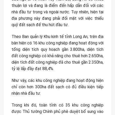
thuận lợi và đang là điểm đến hấp dẫn đối với các
nhà đầu tư trong và ngoài nước. Tuy nhiên, hiện tại
địa phương này đang phải đối mặt với việc thiếu
quỹ đất sạch để thu hút đầu tư.
Theo Ban quản lý Khu kinh tế tỉnh Long An, trên địa
bàn hiện có 16 khu công nghiệp đang hoạt động với
tổng diện tích quy hoạch gần 3.800ha, diện tích
đất công nghiệp có khả năng cho thuê hơn 2.650ha,
diện tích đất công nghiệp đã cho thuê gần 2.350ha,
tỷ lệ lấp đầy đạt 88,4%.
Như vậy, các khu công nghiệp đang hoạt động hiện
chỉ còn hơn 300ha đất sạch có đủ điều kiện tiếp
nhận nhà đầu tư.
Trong khi đó, toàn tỉnh có 35 khu công nghiệp
được Thủ tướng Chính phủ phê duyệt bổ sung vào