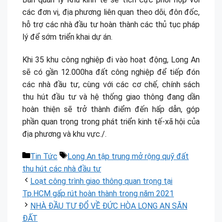
các đơn vị, địa phương liên quan theo dõi, đôn đốc,
hỗ trợ các nhà đầu tư hoàn thành các thủ tục pháp
lý để sớm triển khai dự án.
Khi 35 khu công nghiệp đi vào hoạt động, Long An
sẽ có gần 12.000ha đất công nghiệp để tiếp đón
các nhà đầu tư, cùng với các cơ chế, chính sách
thu hút đầu tư và hệ thống giao thông đang dần
hoàn thiện sẽ trở thành điểm đến hấp dẫn, góp
phần quan trọng trong phát triển kinh tế-xã hội của
địa phương và khu vực./.
Danh
Thẻ
Tin Tức
Long An tập trung mở rộng quỹ đất
mục
thu hút các nhà đầu tư
Loạt công trình giao thông quan trọng tại
Tp.HCM gấp rút hoàn thành trong năm 2021
NHÀ ĐẦU TƯ ĐỔ VỀ ĐỨC HÒA LONG AN SĂN
ĐẤT