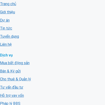
Trang chủ
Giới thiệu
Dự án
Tin tức
Tuyển dụng
Liên hệ
Dịch vụ
Mua bất động sản
Bán & Ký gửi
Cho thuê & Quản lý
Tư vấn đầu tư
Hỗ trợ vay vốn
Pháp lý BĐS