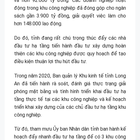
và hơn 92.000 tỷ đồng. Các doanh nghiệp hoạt
động trong khu công nghiệp đã đóng góp cho ngân
sách gần 3.900 tỷ đồng, giải quyết việc làm cho
hơn 148.000 lao động.
Do đó, tỉnh đang rất chú trọng thúc đẩy các nhà
đầu tư hạ tầng tiến hành đầu tư xây dựng hoàn
thiện các khu công nghiệp được quy hoạch để tạo
điều kiện thuận lợi thu hút đầu tư.
Trong năm 2020, Ban quản lý Khu kinh tế tỉnh Long
An đã tiến hành rà soát, đánh giá thực trạng giải
phóng mặt bằng và tình hình triển khai đầu tư hạ
tầng thực tế tại các khu công nghiệp và kế hoạch
triển khai xây dựng của các chủ đầu tư hạ tầng khu
công nghiệp.
Từ đó, tham mưu Ủy ban Nhân dân tỉnh ban hành kế
hoạch đẩy nhanh đầu tư hạ tầng để có 3 khu công