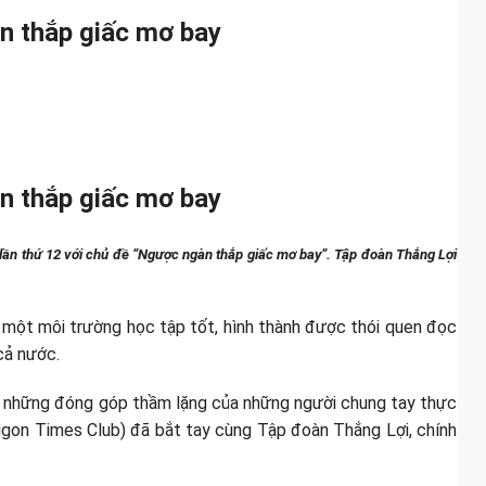
àn thắp giấc mơ bay
àn thắp giấc mơ bay
lần thứ 12 với chủ đề “Ngược ngàn thắp giấc mơ bay”. Tập đoàn Thắng Lợi
một môi trường học tập tốt, hình thành được thói quen đọc
cả nước.
à những đóng góp thầm lặng của những người chung tay thực
aigon Times Club) đã bắt tay cùng Tập đoàn Thắng Lợi, chính