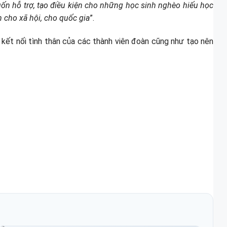
ốn hỗ trợ, tạo điều kiện cho những học sinh nghèo hiếu học
h cho xã hội, cho quốc gia
”.
g kết nối tình thân của các thành viên đoàn cũng như tạo nên