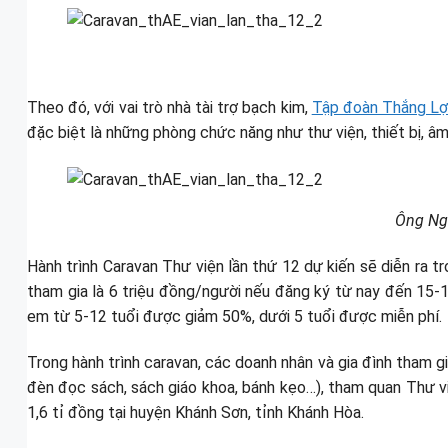
Theo đó, với vai trò nhà tài trợ bạch kim,
Tập đoàn Thắng Lợ
đặc biệt là những phòng chức năng như thư viện, thiết bị, â
Ông Ngu
Hành trình Caravan Thư viện lần thứ 12 dự kiến sẽ diễn r
tham gia là 6 triệu đồng/người nếu đăng ký từ nay đến 15-
em từ 5-12 tuổi được giảm 50%, dưới 5 tuổi được miễn phí.
Trong hành trình caravan, các doanh nhân và gia đình tham gia
đèn đọc sách, sách giáo khoa, bánh kẹo…), tham quan Thư vi
1,6 tỉ đồng tại huyện Khánh Sơn, tỉnh Khánh Hòa.