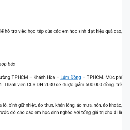
 hỗ trợ việc học tập của các em học sinh đạt hiệu quả cao,
 họp báo
ng đường TPHCM – Khánh Hòa –
Lâm Đồng
– TPHCM. Mức phí
ười. Thành viên CLB DN 2030 sẽ được giảm 500.000 đồng, trẻ
lô, bình giữ nhiệt, áo thun, khăn lông, áo mưa, nón, áo khoác,
ước đó cho các em học sinh nghèo với tổng giá trị cho đi là