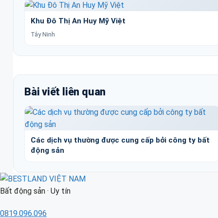
Khu Đô Thị An Huy Mỹ Việt
Tây Ninh
Bài viết liên quan
Các dịch vụ thường được cung cấp bởi công ty bất
động sản
Bất động sản · Uy tín
0819.096.096