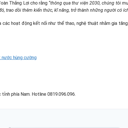
oàn Thắng Lợi cho rằng “
thông qua thư viện 2030, chúng tôi mu
 đó, trao dồi thêm kiến thức, kĩ năng, trở thành những người có íc
 ra các hoạt động kết nối như thể thao, nghệ thuật nhằm gia tăn
t nước hùng cường
 tỉnh phía Nam. Hotline 0819.096.096.