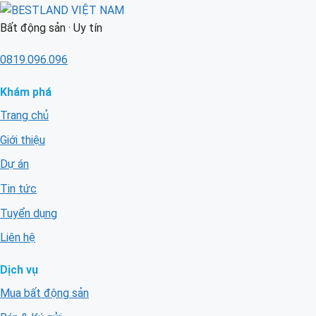
Bất động sản · Uy tín
0819.096.096
Khám phá
Trang chủ
Giới thiệu
Dự án
Tin tức
Tuyển dụng
Liên hệ
Dịch vụ
Mua bất động sản