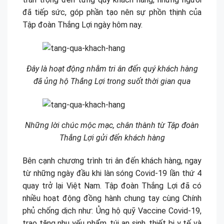
đã tiếp sức, góp phần tạo nên sự phồn thịnh của
Tập đoàn Thắng Lợi ngày hôm nay.
Đây là hoạt động nhằm tri ân đến quý khách hàng
đã ủng hộ Thắng Lợi trong suốt thời gian qua
Những lời chúc mộc mạc, chân thành từ Tập đoàn
Thắng Lợi gửi đến khách hàng
Bên cạnh chương trình tri ân đến khách hàng, ngay
từ những ngày đầu khi làn sóng Covid-19 lần thứ 4
quay trở lại Việt Nam. Tập đoàn Thắng Lợi đã có
nhiều hoạt động đồng hành chung tay cùng Chính
phủ chống dịch như: Ủng hộ quỹ Vaccine Covid-19,
trao tặng nhu yếu phẩm, túi an sinh, thiết bị y tế và