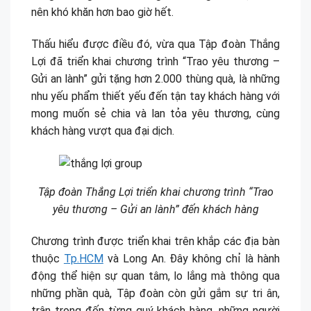
nên khó khăn hơn bao giờ hết.
Thấu hiểu được điều đó, vừa qua Tập đoàn Thắng
Lợi đã triển khai chương trình “Trao yêu thương –
Gửi an lành” gửi tặng hơn 2.000 thùng quà, là những
nhu yếu phẩm thiết yếu đến tận tay khách hàng với
mong muốn sẻ chia và lan tỏa yêu thương, cùng
khách hàng vượt qua đại dịch.
Tập đoàn Thắng Lợi triển khai chương trình “Trao
yêu thương – Gửi an lành” đến khách hàng
Chương trình được triển khai trên khắp các địa bàn
thuộc
Tp.HCM
và Long An. Đây không chỉ là hành
động thể hiện sự quan tâm, lo lắng mà thông qua
những phần quà, Tập đoàn còn gửi gắm sự tri ân,
trân trọng đến từng quý khách hàng, những người