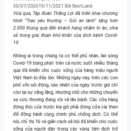
30/07/2026
19/11/2021
Bởi
BestLand
Vừa qua, Tập đoàn Thắng Lợi đã triển khai chương
trình “Trao yêu thương – Gửi an lành” tặng hơn
2.000 thùng quà đến khách hàng nhằm tri ân, chia
sẻ trong giai đoạn khó khăn của dịch bệnh Covid-
19.
Không ai trong chúng ta có thể phủ nhận, làn sóng
Covid-19 bùng phát trên cả nước suốt nhiều tháng
qua đã khiến cho cuộc sống của hàng triệu người
Việt Nam bị đảo lộn. Những ngày này, trên các con
phố vốn sôi động, náo nhiệt của ngày trước giờ chỉ
còn lại sự vắng lặng, nhường chỗ cho những chuyến
xe cứu thương đang vội vã lăn bánh. Các cửa hàng
đông đúc của trước kia giờ phải đóng cửa cài then
để đồng hành cùng chính phủ chống dịch. Có thể
nói, chỉ thị 16 và giãn cách xã hội đã khiến cho cuộc
sống của người dân trong các vùng tâm dịch trở