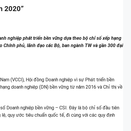
m 2020”
nh nghiệp phát triển bền vững dựa theo bộ chỉ số xếp hạng
đạo Chính phủ, lãnh đạo các Bộ, ban ngành TW và gần 300 đại
 Nam (VCCI), Hội đồng Doanh nghiệp vì sự Phát triển bền
ạng doanh nghiệp (DN) bền vững từ năm 2016 và Chỉ thị về
số Doanh nghiệp bền vững – CSI. Đây là bộ chỉ số đầu tiên
lệ, quy ước tiêu chuẩn quốc tế, đi cùng với các quy định