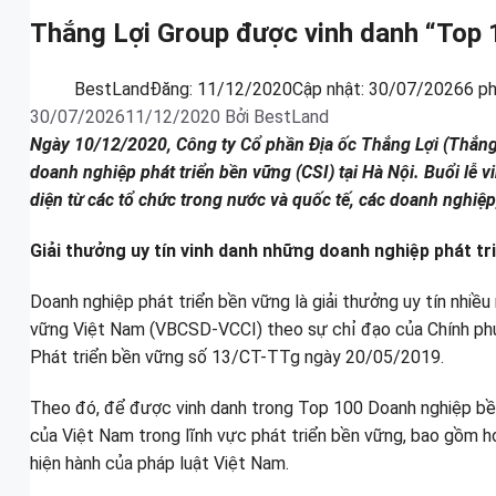
Thắng Lợi Group được vinh danh “Top 
BestLand
Đăng:
11/12/2020
Cập nhật:
30/07/2026
6 p
30/07/2026
11/12/2020
Bởi
BestLand
Ngày 10/12/2020, Công ty Cổ phần Địa ốc Thắng Lợi (Thắng 
doanh nghiệp phát triển bền vững (CSI) tại Hà Nội. Buổi lễ
diện từ các tổ chức trong nước và quốc tế, các doanh nghiệp
Giải thưởng uy tín vinh danh những doanh nghiệp phát tr
Doanh nghiệp phát triển bền vững là giải thưởng uy tín nhi
vững Việt Nam (VBCSD-VCCI) theo sự chỉ đạo của Chính ph
Phát triển bền vững số 13/CT-TTg ngày 20/05/2019.
Theo đó, để được vinh danh trong Top 100 Doanh nghiệp bền 
của Việt Nam trong lĩnh vực phát triển bền vững, bao gồm hơ
hiện hành của pháp luật Việt Nam.