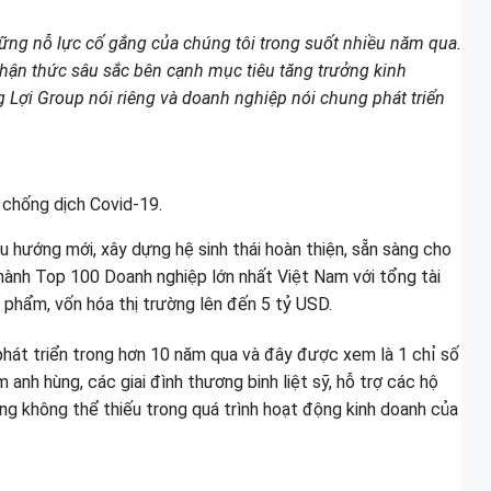
hững nỗ lực cố gắng của chúng tôi trong suốt nhiều năm qua.
nhận thức sâu sắc bên cạnh mục tiêu tăng trưởng kinh
 Lợi Group nói riêng và doanh nghiệp nói chung phát triển
 chống dịch Covid-19.
u hướng mới, xây dựng hệ sinh thái hoàn thiện, sẵn sàng cho
thành Top 100 Doanh nghiệp lớn nhất Việt Nam với tổng tài
n phẩm, vốn hóa thị trường lên đến 5 tỷ USD.
phát triển trong hơn 10 năm qua và đây được xem là 1 chỉ số
nh hùng, các giai đình thương binh liệt sỹ, hỗ trợ các hộ
g không thể thiếu trong quá trình hoạt động kinh doanh của