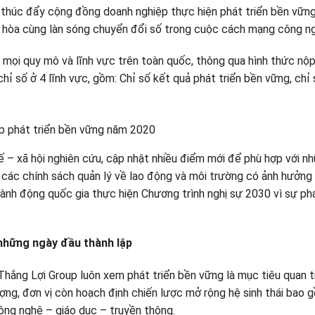
 thúc đẩy cộng đồng doanh nghiệp thực hiện phát triển bền vững
 hòa cùng làn sóng chuyển đổi số trong cuộc cách mạng công ng
mọi quy mô và lĩnh vực trên toàn quốc, thông qua hình thức nộp
hỉ số ở 4 lĩnh vực, gồm: Chỉ số kết quả phát triển bền vững, chỉ 
p phát triển bền vững năm 2020
ế – xã hội nghiên cứu, cập nhật nhiều điểm mới để phù hợp với 
 các chính sách quản lý về lao động và môi trường có ảnh hưởng
hành động quốc gia thực hiện Chương trình nghị sự 2030 vì sự p
 những ngày đầu thành lập
 Thắng Lợi Group luôn xem phát triển bền vững là mục tiêu quan 
ng, đơn vị còn hoạch định chiến lược mở rộng hệ sinh thái bao gồ
công nghệ – giáo dục – truyền thông.