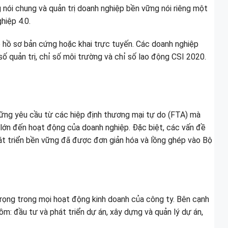
 nói chung và quản trị doanh nghiệp bền vững nói riêng một
hiệp 4.0.
 hồ sơ bản cứng hoặc khai trực tuyến. Các doanh nghiệp
số quản trị, chỉ số môi trường và chỉ số lao động CSI 2020.
những yêu cầu từ các hiệp định thương mại tự do (FTA) mà
 lớn đến hoạt động của doanh nghiệp. Đặc biệt, các vấn đề
hát triển bền vững đã được đơn giản hóa và lồng ghép vào Bộ
trọng trong mọi hoạt động kinh doanh của công ty. Bên cạnh
m: đầu tư và phát triển dự án, xây dựng và quản lý dự án,