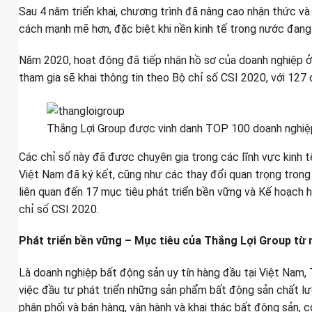
Sau 4 năm triển khai, chương trình đã nâng cao nhận thức và
cách mạnh mẽ hơn, đặc biệt khi nền kinh tế trong nước đang
Năm 2020, hoạt động đã tiếp nhận hồ sơ của doanh nghiệp ở 
tham gia sẽ khai thông tin theo Bộ chỉ số CSI 2020, với 127 c
Thắng Lợi Group được vinh danh TOP 100 doanh nghiệ
Các chỉ số này đã được chuyên gia trong các lĩnh vực kinh t
Việt Nam đã ký kết, cũng như các thay đổi quan trọng trong
liên quan đến 17 mục tiêu phát triển bền vững và Kế hoạch 
chỉ số CSI 2020.
Phát triển bền vững – Mục tiêu của Thắng Lợi Group từ
Là doanh nghiệp bất động sản uy tín hàng đầu tại Việt Nam,
việc đầu tư phát triển những sản phẩm bất động sản chất lượ
phân phối và bán hàng, vận hành và khai thác bất động sản, 