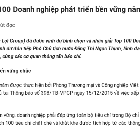
100 Doanh nghiệp phát triển bền vững nă
hút đọc
Lợi Group) đã được vinh dự bình chọn và nhận giải Top 100 Doa
 vinh dư đón tiếp Phó Chủ tịch nước Đặng Thị Ngọc Thịnh, lãnh 
, cùng các cơ quan thông tấn báo chí.
iển vững chắc
ều năm được thực hiện bởi Phòng Thương mại và Công nghiệp Việt
ủ tại Thông báo số 398/TB-VPCP ngày 15/12/2015 về việc xếp h
vững, doanh nghiệp phải đáp ứng toàn bộ tiêu chí trong Bộ chỉ 
n 100 tiêu chí chặt chẽ và khắt khe được tích hợp từ các thông 