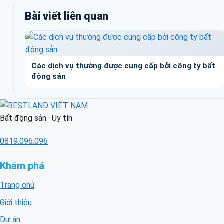
Bài viết liên quan
Các dịch vụ thường được cung cấp bởi công ty bất
động sản
Bất động sản · Uy tín
0819.096.096
Khám phá
Trang chủ
Giới thiệu
Dự án