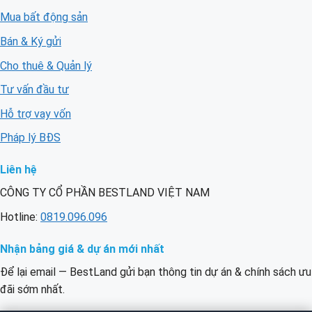
Mua bất động sản
Bán & Ký gửi
Cho thuê & Quản lý
Tư vấn đầu tư
Hỗ trợ vay vốn
Pháp lý BĐS
Liên hệ
CÔNG TY CỔ PHẦN BESTLAND VIỆT NAM
Hotline:
0819.096.096
Nhận bảng giá & dự án mới nhất
Để lại email — BestLand gửi bạn thông tin dự án & chính sách ưu
đãi sớm nhất.