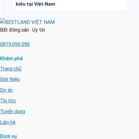
biểu tại Việt Nam
Bất động sản · Uy tín
0819.096.096
Khám phá
Trang chủ
Giới thiệu
Dự án
Tin tức
Tuyển dụng
Liên hệ
Dịch vụ