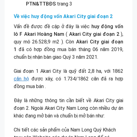
PTN&TTBĐS
trang 3
Về việc huy động vốn Akari City giai đoạn 2
Vấn đề được đề cập ở đây là việc
huy động vốn
lô F Akari Hoàng Nam
(
Akari City giai đoạn 2
),
quy mô 26.528,9 m2 ). Còn
Akari City giai đoạn
1
đã có hợp đồng mua bán tháng 06 năm 2019,
chuẩn bị nhận bàn giao Quý 3 năm 2021.
Giai đoạn 1 Akari City là quỹ đất 2,8 ha, với 1862
căn hộ
được xây, có 1.734/1862 căn đã ra hợp
đồng mua bán .
Đây là những thông tin cần biết về Akari City giai
đoạn 2. Ngoài Akari City Nam Long còn nhiều dự án
khác đang mở bán và chuẩn bị mở bán như:
Chi tiết các sản phẩm của Nam Long Quý Khách