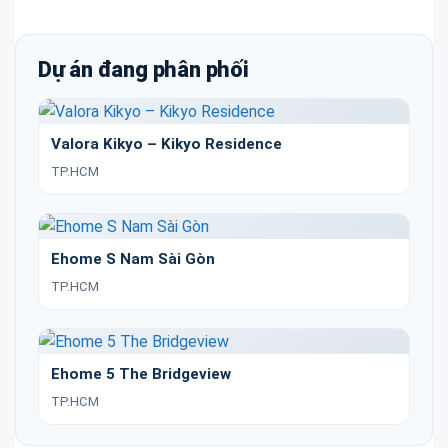
Dự án đang phân phối
Valora Kikyo – Kikyo Residence
TP.HCM
Ehome S Nam Sài Gòn
TP.HCM
Ehome 5 The Bridgeview
TP.HCM