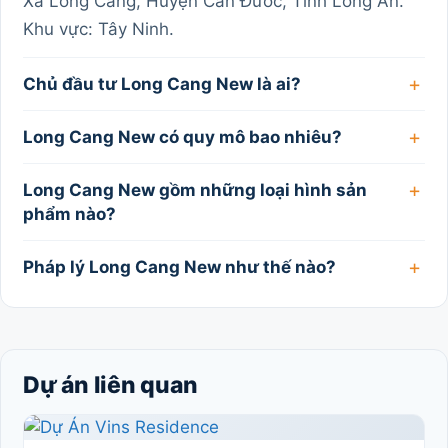
Xã Long Cang, Huyện Cần Đước, Tỉnh Long An.
Khu vực: Tây Ninh.
Chủ đầu tư Long Cang New là ai?
Long Cang New có quy mô bao nhiêu?
Long Cang New gồm những loại hình sản
phẩm nào?
Pháp lý Long Cang New như thế nào?
Dự án liên quan