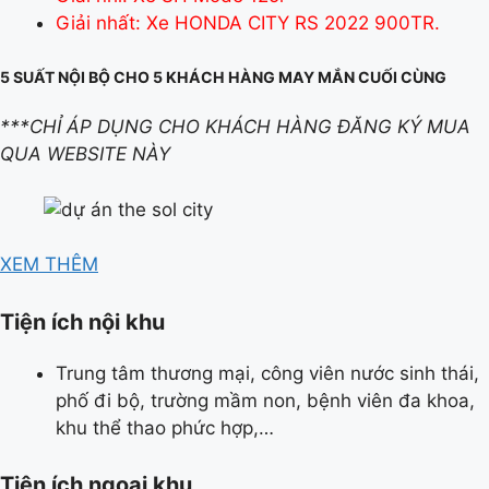
Giải nhất: Xe HONDA CITY RS 2022 900TR.
5 SUẤT NỘI BỘ CHO 5 KHÁCH HÀNG MAY MẮN CUỐI CÙNG
***CHỈ ÁP DỤNG CHO KHÁCH HÀNG ĐĂNG KÝ MUA
QUA WEBSITE NÀY
XEM THÊM
Tiện ích nội khu
Trung tâm thương mại, công viên nước sinh thái,
phố đi bộ, trường mầm non, bệnh viên đa khoa,
khu thể thao phức hợp,…
Tiện ích ngoại khu