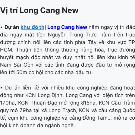
Vị trí Long Cang New
•
Dự án
khu đô thị
Long Cang New
nằm ngay vị trí đắ
địa ngay mặt tiền Nguyễn Trung Trực, nằm trên trục
đường chính nối liền các tỉnh phía Tây về khu vực TP
HCM. Thuận tiện thông thương hàng hóa, trục đường
huyết mạch độc nhất và duy nhất nối liền khu kinh tế
Nam Sài Gòn với các tỉnh đang được đầu tư mở rộng
lên tới 50m cơ hội cho các nhà đầu tư.
• Dự án liền kề với nhiều khu công nghiệp đang hoạt
động như KCN Long Định, Long Cang với diện tích trên
170ha, KCN Thuận Đạo mở rộng 815ha, KCN Cầu Tràm
quy mô 79ha tại xã Long Trạch, KCN và cầu cảng Quốc
tế, cụm khu công nghiệp và cảng Đồng Tâm… mở ra cơ
hội kinh doanh đa ngành nghề.