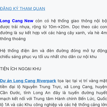
ĐĂNG KÝ THAM QUAN
Long Cang New
còn có hệ thống giao thông nội b
được trải nhựa, rộng từ 10m->20m. Dọc theo các con
đường là sự kết hợp với các hàng cây xanh, vỉa hè 4m
thông thoáng
Hệ thống điện âm và đèn đường đóng mở tự động
chiếu sáng phục vụ tối ưu nhất cho dân cư nội khu
TIỆN ÍCH NGOẠI KHU
Dự án Long Cang Riverpark
tọa lạc tại vị trí vàng mặ
tiền đại lộ Nguyễn Trung Trực, xã Long Cang, huyện
Cần Đước, tỉnh Long An đây là tuyến đường huyết
mạch kết nối với Trung tâm Hành chính Bến Lức, Quốc
lộ 1A và các Khu công nghiệp và các hệ thống cảng lớn