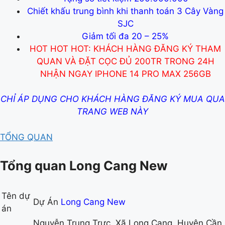
Chiết khấu trung bình khi thanh toán 3 Cây Vàng
SJC
Giảm tối đa 20 – 25%
HOT HOT HOT
: KHÁCH HÀNG ĐĂNG KÝ THAM
QUAN VÀ ĐẶT CỌC ĐỦ 200TR TRONG 24H
NHẬN NGAY IPHONE 14 PRO MAX 256GB
CHỈ ÁP DỤNG CHO KHÁCH HÀNG ĐĂNG KÝ MUA QUA
TRANG WEB NÀY
TỔNG QUAN
Tổng quan Long Cang New
Tên dự
Dự Án
Long Cang New
án
Nguyễn Trung Trực, Xã Long Cang, Huyện Cần