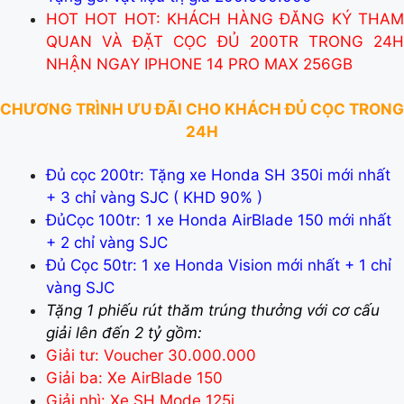
HOT HOT HOT
: KHÁCH HÀNG ĐĂNG KÝ THA
QUAN VÀ ĐẶT CỌC ĐỦ 200TR TRONG 24H
NHẬN NGAY IPHONE 14 PRO MAX 256GB
CHƯƠNG TRÌNH ƯU ĐÃI CHO KHÁCH ĐỦ CỌC TRONG
24H
Đủ cọc 200tr: Tặng xe Honda SH 350i mới nhất
+ 3 chỉ vàng SJC ( KHD 90% )
ĐủCọc 100tr: 1 xe Honda AirBlade 150 mới nhất
+ 2 chỉ vàng SJC
Đủ Cọc 50tr: 1 xe Honda Vision mới nhất + 1 chỉ
vàng SJC
Tặng 1 phiếu rút thăm trúng thưởng với cơ cấu
giải lên đến 2 tỷ gồm:
Giải tư: Voucher 30.000.000
Giải ba: Xe AirBlade 150
Giải nhì: Xe SH Mode 125i