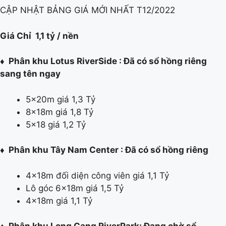
CẬP NHẬT BẢNG GIÁ MỚI NHẤT T12/2022
Giá Chỉ 1,1 tỷ / nền
♦
Phân khu Lotus RiverSide : Đã có sổ hồng riêng
sang tên ngay
5x20m giá 1,3 Tỷ
8x18m giá 1,8 Tỷ
5×18 giá 1,2 Tỷ
♦
Phân khu Tây Nam Center : Đã có sổ hồng riêng
4x18m đối diện công viên giá 1,1 Tỷ
Lô góc 6x18m giá 1,5 Tỷ
4x18m giá 1,1 Tỷ