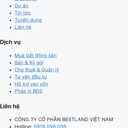
Dự án
Tin tức
Tuyển dụng
Liên hệ
Dịch vụ
Mua bất động sản
Bán & Ký gửi
Cho thuê & Quản lý
Tư vấn đầu tư
Hỗ trợ vay vốn
Pháp lý BĐS
Liên hệ
CÔNG TY CỔ PHẦN BESTLAND VIỆT NAM
Hotline:
0819.096.096