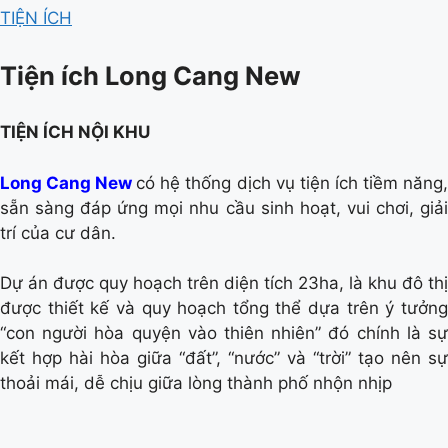
TIỆN ÍCH
Tiện ích Long Cang New
TIỆN ÍCH NỘI KHU
Long Cang New
có hệ thống dịch vụ tiện ích tiềm năng
sẵn sàng đáp ứng mọi nhu cầu sinh hoạt, vui chơi, giải
trí của cư dân.
Dự án được quy hoạch trên diện tích 23ha, là khu đô thị
được thiết kế và quy hoạch tổng thể dựa trên ý tưởng
“con người hòa quyện vào thiên nhiên” đó chính là sự
kết hợp hài hòa giữa “đất”, “nước” và “trời” tạo nên sự
thoải mái, dễ chịu giữa lòng thành phố nhộn nhịp