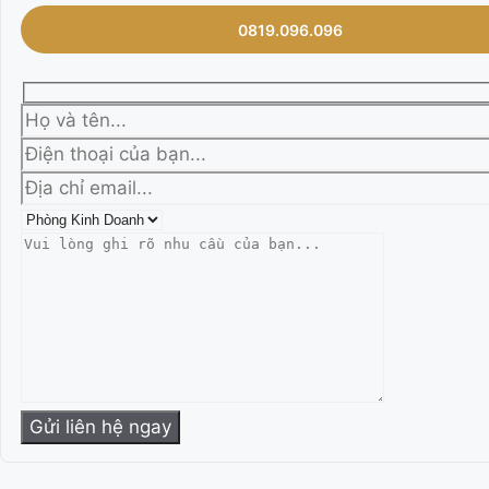
0819.096.096