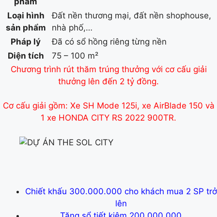
phẩm
Loại hình
Đất nền thương mại, đất nền shophouse,
sản phẩm
nhà phố,…
Pháp lý
Đã có sổ hồng riêng từng nền
Diện tích
75 – 100 m²
Chương trình rút thăm trúng thưởng với cơ cấu giải
thưởng lên đến 2 tỷ đồng.
Cơ cấu giải gồm: Xe SH Mode 125i, xe AirBlade 150 và
1 xe HONDA CITY RS 2022 900TR.
Chiết khấu 300.000.000 cho khách mua 2 SP trở
lên
Tặng sổ tiết kiệm 200.000.000