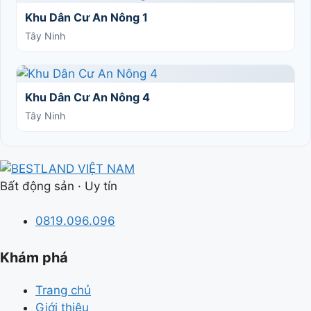
Khu Dân Cư An Nông 1
Tây Ninh
Khu Dân Cư An Nông 4
Tây Ninh
Bất động sản · Uy tín
0819.096.096
Khám phá
Trang chủ
Giới thiệu