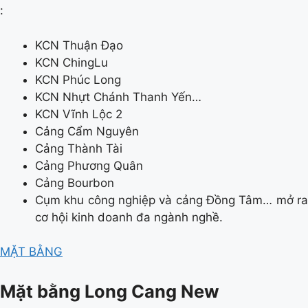
:
KCN Thuận Đạo
KCN ChingLu
KCN Phúc Long
KCN Nhựt Chánh Thanh Yến…
KCN Vĩnh Lộc 2
Cảng Cẩm Nguyên
Cảng Thành Tài
Cảng Phương Quân
Cảng Bourbon
Cụm khu công nghiệp và cảng Đồng Tâm… mở ra
cơ hội kinh doanh đa ngành nghề.
MẶT BẰNG
Mặt bằng Long Cang New