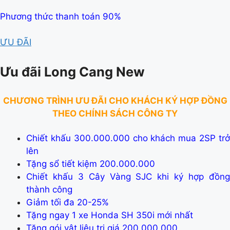
Phương thức thanh toán 90%
ƯU ĐÃI
Ưu đãi Long Cang New
CHƯƠNG TRÌNH ƯU ĐÃI CHO KHÁCH KÝ HỢP ĐỒNG
THEO CHÍNH SÁCH CÔNG TY
Chiết khấu 300.000.000 cho khách mua 2SP trở
lên
Tặng sổ tiết kiệm 200.000.000
Chiết khấu 3 Cây Vàng SJC khi ký hợp đồng
thành công
Giảm tối đa 20-25%
Tặng ngay 1 xe Honda SH 350i mới nhất
Tặng gói vật liệu trị giá 200.000.000