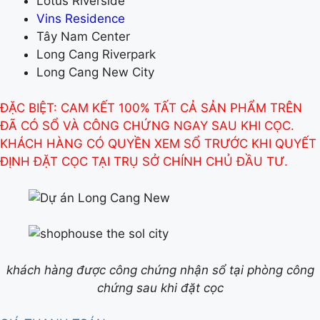
Lotus Riverside
Vins Residence
Tây Nam Center
Long Cang Riverpark
Long Cang New City
ĐẶC BIỆT: CAM KẾT 100% TẤT CẢ SẢN PHẨM TRÊN
ĐÃ CÓ SỔ VÀ CÔNG CHỨNG NGAY SAU KHI CỌC.
KHÁCH HÀNG CÓ QUYỀN XEM SỔ TRƯỚC KHI QUYẾT
ĐỊNH ĐẶT CỌC TẠI TRỤ SỞ CHÍNH CHỦ ĐẦU TƯ.
khách hàng được công chứng nhận sổ tại phòng công
chứng sau khi đặt cọc