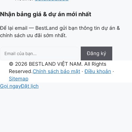
Nhận bảng giá & dự án mới nhất
Để lại email — BestLand gửi bạn thông tin dự án &
chính sách ưu đãi sớm nhất.
Email
Đăng ký
của
© 2026 BESTLAND VIỆT NAM. All Rights
bạn
Reserved.
Chính sách bảo mật
·
Điều khoản
·
Sitemap
Gọi ngay
Đặt lịch