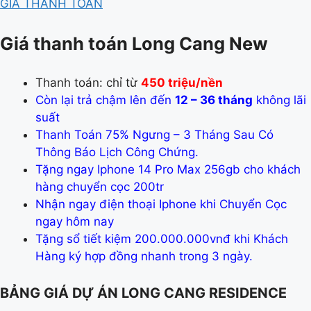
GIÁ THANH TOÁN
Giá thanh toán Long Cang New
Thanh toán: chỉ từ
450
triệu/nền
Còn lại trả chậm lên đến
12 – 36 tháng
không lãi
suất
Thanh Toán 75% Ngưng – 3 Tháng Sau Có
Thông Báo Lịch Công Chứng.
Tặng ngay Iphone 14 Pro Max 256gb cho khách
hàng chuyển cọc 200tr
Nhận ngay điện thoại Iphone khi Chuyển Cọc
ngay hôm nay
Tặng sổ tiết kiệm 200.000.000vnđ khi Khách
Hàng ký hợp đồng nhanh trong 3 ngày.
BẢNG GIÁ DỰ ÁN LONG CANG RESIDENCE