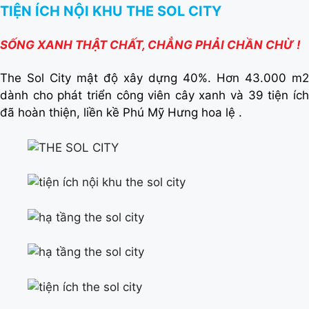
TIỆN ÍCH NỘI KHU THE SOL CITY
SỐNG XANH THẬT CHẤT, CHẲNG PHẢI CHẦN CHỪ !
The Sol City mật độ xây dựng 40%. Hơn 43.000 m2
dành cho phát triển công viên cây xanh và 39 tiện ích
đã hoàn thiện, liền kề Phú Mỹ Hưng hoa lệ .