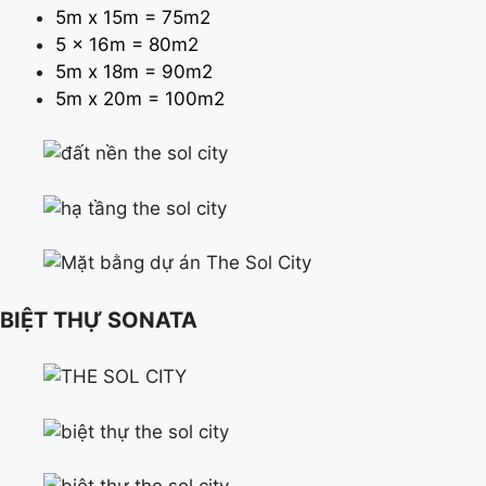
5m x 15m = 75m2
5 x 16m = 80m2
5m x 18m = 90m2
5m x 20m = 100m2
BIỆT THỰ SONATA