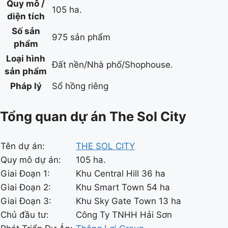
Quy mô /
105 ha.
diện tích
Số sản
975 sản phẩm
phẩm
Loại hình
Đất nền/Nhà phố/Shophouse.
sản phẩm
Pháp lý
Sổ hồng riêng
Tổng quan dự án The Sol City
Tên dự án:
THE SOL CITY
Quy mô dự án:
105 ha.
Giai Đoạn 1:
Khu Central Hill 36 ha
Giai Đoạn 2:
Khu Smart Town 54 ha
Giai Đoạn 3:
Khu Sky Gate Town 13 ha
Chủ đầu tư:
Công Ty TNHH Hải Sơn