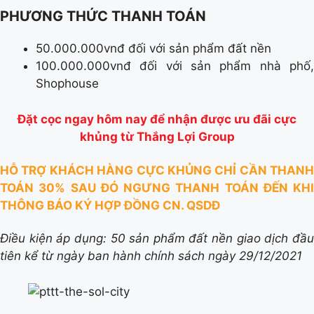
PHƯƠNG THỨC THANH TOÁN
50.000.000vnđ đối với sản phẩm đất nền
100.000.000vnđ đối với sản phẩm nhà phố,
Shophouse
Đặt cọc ngay hôm nay để nhận được ưu đãi cực
khủng từ Thắng Lợi Group
HỖ TRỢ KHÁCH HÀNG CỰC KHỦNG CHỈ CẦN THANH
TOÁN 30% SAU ĐÓ NGƯNG THANH TOÁN ĐẾN KHI
THÔNG BÁO KÝ HỢP ĐỒNG CN. QSDĐ
Điều kiện áp dụng: 50 sản phẩm đất nền giao dịch đầu
tiên kể từ ngày ban hành chính sách ngày 29/12/2021