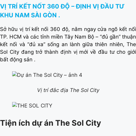
VỊ TRÍ KẾT NỐT 360 ĐỘ – ĐỊNH VỊ ĐẦU TƯ
KHU NAM SÀI GÒN .
Sở hữu vị trí kết nối 360 độ, nằm ngay cửa ngõ kết nối
TP. HCM và các tỉnh miền Tây Nam Bộ – “đủ gần” thuận
kết nối và “đủ xa” sống an lành giữa thiên nhiên, The
Sol City đang trở thành định vị mới về đầu tư cho giới
bất động sản .
Vị trí đắc địa The Sol City
Tiện ích dự án The Sol City