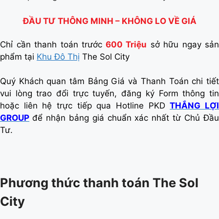
ĐẦU TƯ THÔNG MINH – KHÔNG LO VỀ GIÁ
Chỉ cần thanh toán trước
600 Triệu
sở hữu ngay sản
phẩm tại
Khu Đô Thị
The Sol City
Quý Khách quan tâm Bảng Giá và Thanh Toán chi tiết
vui lòng trao đổi trực tuyến, đăng ký Form thông tin
hoặc liên hệ trực tiếp qua Hotline PKD
THẮNG LỢ
GROUP
để nhận bảng giá chuẩn xác nhất từ Chủ Đầ
Tư.
Phương thức thanh toán The Sol
City