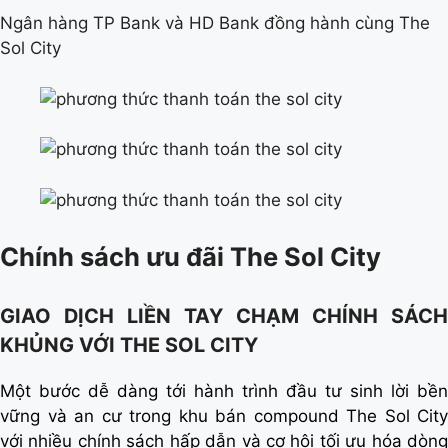
Ngân hàng TP Bank và HD Bank đồng hành cùng The
Sol City
Chính sách ưu đãi The Sol City
GIAO DỊCH LIỀN TAY CHẠM CHÍNH SÁCH
KHỦNG VỚI THE SOL CITY
Một bước dễ dàng tới hành trình đầu tư sinh lời bền
vững và an cư trong khu bán compound The Sol City
với nhiều chính sách hấp dẫn và cơ hội tối ưu hóa dòng