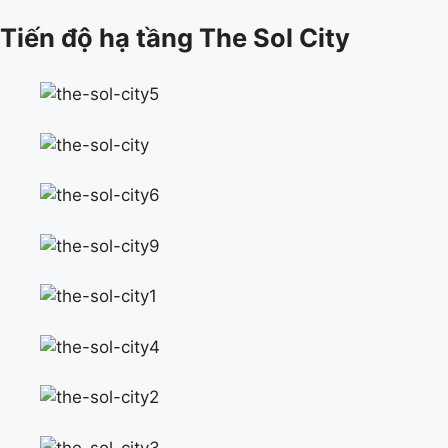
Tiến độ hạ tầng The Sol City