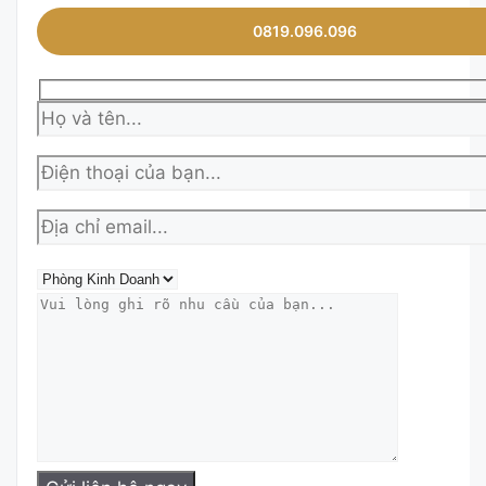
0819.096.096