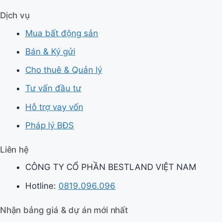
Dịch vụ
Mua bất động sản
Bán & Ký gửi
Cho thuê & Quản lý
Tư vấn đầu tư
Hỗ trợ vay vốn
Pháp lý BĐS
Liên hệ
CÔNG TY CỔ PHẦN BESTLAND VIỆT NAM
Hotline:
0819.096.096
Nhận bảng giá & dự án mới nhất