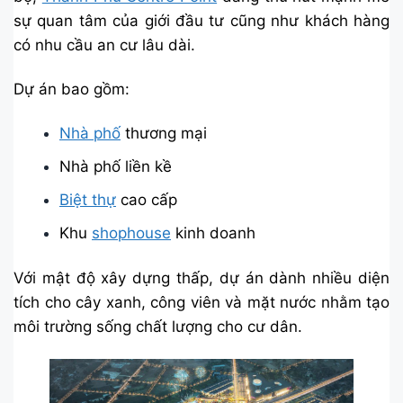
sự quan tâm của giới đầu tư cũng như khách hàng
có nhu cầu an cư lâu dài.
Dự án bao gồm:
Nhà phố
thương mại
Nhà phố liền kề
Biệt thự
cao cấp
Khu
shophouse
kinh doanh
Với mật độ xây dựng thấp, dự án dành nhiều diện
tích cho cây xanh, công viên và mặt nước nhằm tạo
môi trường sống chất lượng cho cư dân.