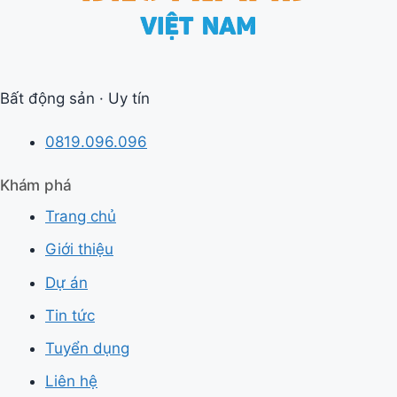
Bất động sản · Uy tín
0819.096.096
Khám phá
Trang chủ
Giới thiệu
Dự án
Tin tức
Tuyển dụng
Liên hệ