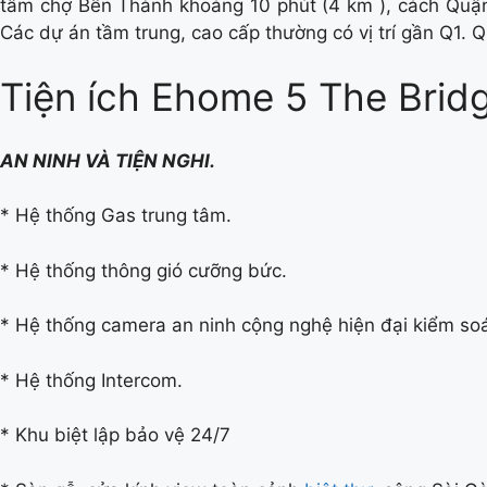
tâm chợ Bến Thành khoảng 10 phút (4 km ), cách Quận
Các dự án tầm trung, cao cấp thường có vị trí gần Q1. 
Tiện ích Ehome 5 The Brid
AN NINH VÀ TIỆN NGHI.
* Hệ thống Gas trung tâm.
* Hệ thống thông gió cưỡng bức.
* Hệ thống camera an ninh cộng nghệ hiện đại kiểm soá
* Hệ thống Intercom.
* Khu biệt lập bảo vệ 24/7