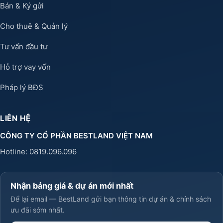
Bán & Ký gửi
Cho thuê & Quản lý
Tư vấn đầu tư
Hỗ trợ vay vốn
Pháp lý BĐS
LIÊN HỆ
CÔNG TY CỔ PHẦN BESTLAND VIỆT NAM
Hotline:
0819.096.096
Nhận bảng giá & dự án mới nhất
Để lại email — BestLand gửi bạn thông tin dự án & chính sách
ưu đãi sớm nhất.