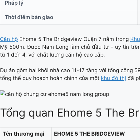
Pháp lý
Thời điểm bàn giao
Căn hộ
Ehome 5 The Bridgeview Quận 7 nằm trong
Khu
Mỹ 500m. Được Nam Long làm chủ đầu tư – uy tín trên t
từ 1 đến 4, với chất lượng căn hộ cao cấp.
Dự án gồm hai khối nhà cao 11-17 tầng với tổng cộng 59
tổng thể quy hoạch hoàn chỉnh của một
khu đô thị
đã ph
Tổng quan Ehome 5 The Br
Tên thương mại
EHOME 5 THE BRIDGEVIEW