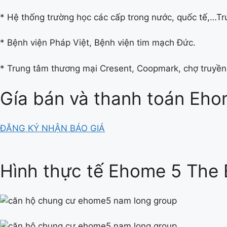
* Hệ thống trường học các cấp trong nước, quốc tế,…Tr
* Bệnh viện Pháp Việt, Bệnh viện tim mạch Đức.
* Trung tâm thương mại Cresent, Coopmark, chợ truyền
Gía bán và thanh toán Eho
ĐĂNG KÝ NHẬN BÁO GIÁ
Hình thực tế Ehome 5 The 