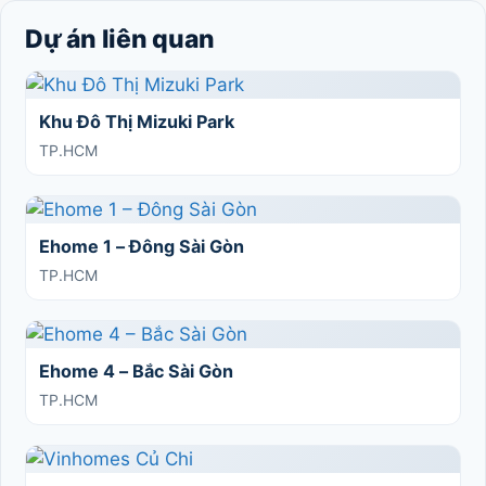
Dự án liên quan
Khu Đô Thị Mizuki Park
TP.HCM
Ehome 1 – Đông Sài Gòn
TP.HCM
Ehome 4 – Bắc Sài Gòn
TP.HCM