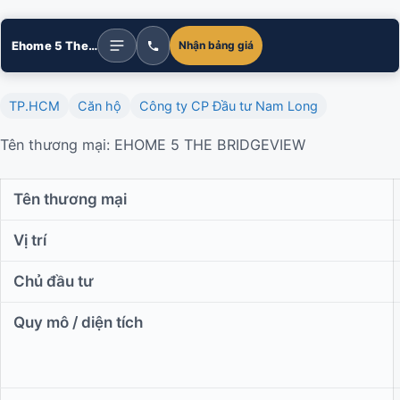
Ehome 5 The Bridgeview
Nhận bảng giá
TP.HCM
Căn hộ
Công ty CP Đầu tư Nam Long
Tên thương mại: EHOME 5 THE BRIDGEVIEW
Tên thương mại
Vị trí
Chủ đầu tư
Quy mô / diện tích