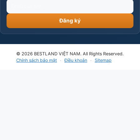
Email
của
bạn
Đăng ký
© 2026 BESTLAND VIỆT NAM. All Rights Reserved.
Chính sách bảo mật
·
Điều khoản
·
Sitemap