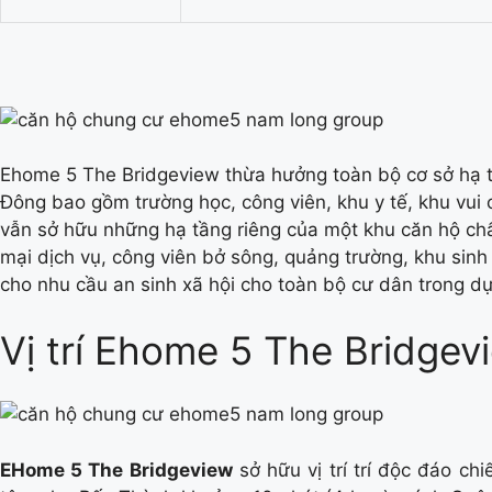
Ehome 5 The Bridgeview thừa hưởng toàn bộ cơ sở hạ t
Đông bao gồm trường học, công viên, khu y tế, khu vui ch
vẫn sở hữu những hạ tầng riêng của một khu căn hộ chất
mại dịch vụ, công viên bở sông, quảng trường, khu sinh
cho nhu cầu an sinh xã hội cho toàn bộ cư dân trong dự
Vị trí Ehome 5 The Bridgev
EHome 5 The Bridgeview
sở hữu vị trí trí độc đáo ch