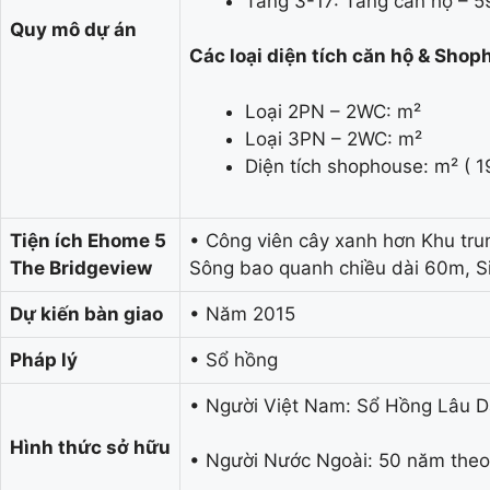
Tầng 3-17: Tầng căn hộ – 5
Quy mô dự án
Các loại diện tích căn hộ & Shop
Loại 2PN – 2WC: m²
Loại 3PN – 2WC: m²
Diện tích shophouse: m² ( 
Tiện ích Ehome 5
• Công viên cây xanh hơn Khu tru
The Bridgeview
Sông bao quanh chiều dài 60m, Si
Dự kiến bàn giao
• Năm 2015
Pháp lý
• Sổ hồng
• Người Việt Nam: Sổ Hồng Lâu D
Hình thức sở hữu
• Người Nước Ngoài: 50 năm theo