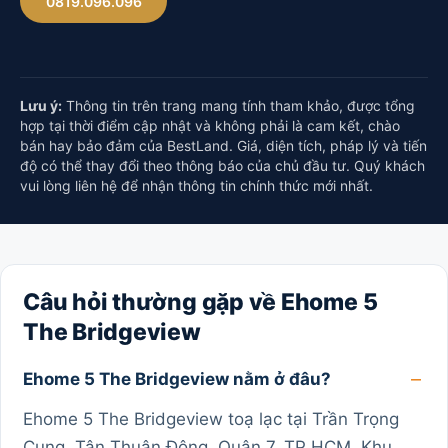
0819.096.096
Lưu ý:
Thông tin trên trang mang tính tham khảo, được tổng
hợp tại thời điểm cập nhật và không phải là cam kết, chào
bán hay bảo đảm của BestLand. Giá, diện tích, pháp lý và tiến
độ có thể thay đổi theo thông báo của chủ đầu tư. Quý khách
vui lòng liên hệ để nhận thông tin chính thức mới nhất.
Câu hỏi thường gặp về Ehome 5
The Bridgeview
Ehome 5 The Bridgeview nằm ở đâu?
Ehome 5 The Bridgeview toạ lạc tại Trần Trọng
Cung, Tân Thuận Đông, Quận 7, TP HCM. Khu