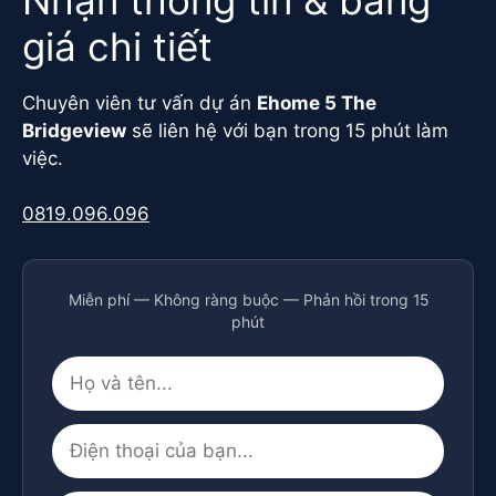
Nhận thông tin & bảng
giá chi tiết
Chuyên viên tư vấn dự án
Ehome 5 The
Bridgeview
sẽ liên hệ với bạn trong 15 phút làm
việc.
0819.096.096
Miễn phí — Không ràng buộc — Phản hồi trong 15
phút