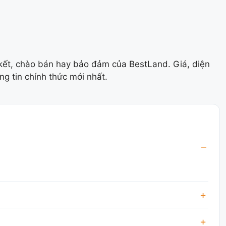
 kết, chào bán hay bảo đảm của BestLand. Giá, diện
ng tin chính thức mới nhất.