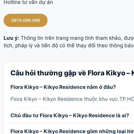
Hotline tư vấn dự án
0819.096.096
Lưu ý:
Thông tin trên trang mang tính tham khảo, đượ
tích, pháp lý và tiến độ có thể thay đổi theo thông bá
Câu hỏi thường gặp về Flora Kikyo –
Flora Kikyo – Kikyo Residence nằm ở đâu?
Flora Kikyo – Kikyo Residence thuộc khu vực TP.H
Chủ đầu tư Flora Kikyo – Kikyo Residence là ai?
Flora Kikyo – Kikyo Residence gồm những loại h