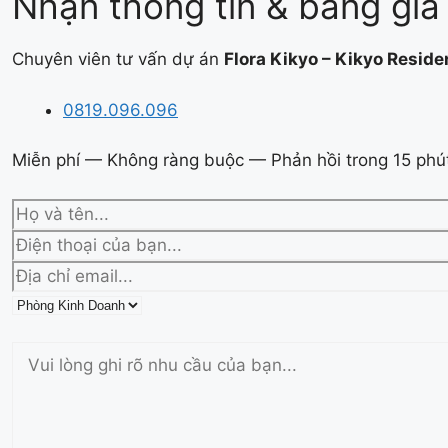
Nhận thông tin & bảng giá 
Chuyên viên tư vấn dự án
Flora Kikyo – Kikyo Resid
0819.096.096
Miễn phí — Không ràng buộc — Phản hồi trong 15 phú