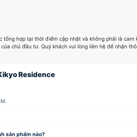
c tổng hợp tại thời điểm cập nhật và không phải là cam
o của chủ đầu tư. Quý khách vui lòng liên hệ để nhận thô
 Kikyo Residence
CM.
ình sản phẩm nào?