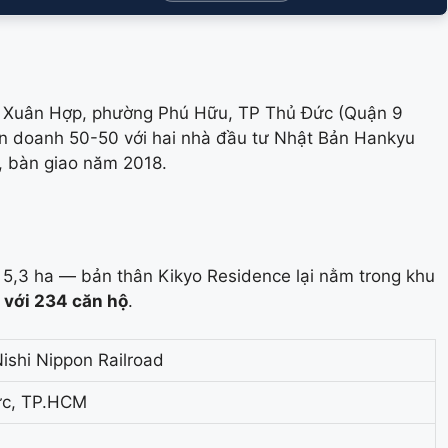
 Xuân Hợp, phường Phú Hữu, TP Thủ Đức (Quận 9
ên doanh 50-50 với hai nhà đầu tư Nhật Bản Hankyu
d, bàn giao năm 2018.
 5,3 ha — bản thân Kikyo Residence lại nằm trong khu
g với 234 căn hộ
.
ishi Nippon Railroad
ức, TP.HCM