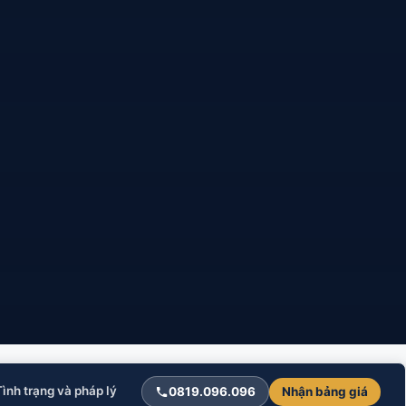
Tình trạng và pháp lý
Mua bán
0819.096.096
Nhận bảng giá
06