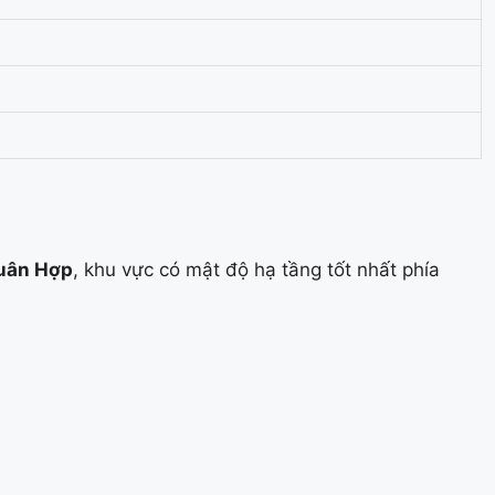
Xuân Hợp
, khu vực có mật độ hạ tầng tốt nhất phía