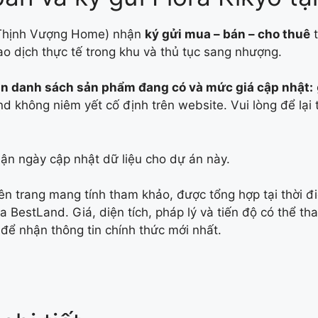
Thịnh Vượng Home) nhận
ký gửi mua – bán – cho thuê
t
iao dịch thực tế trong khu và thủ tục sang nhượng.
ận danh sách sản phẩm đang có và mức giá cập nhật:
d không niêm yết cố định trên website. Vui lòng để lại
ận ngày cập nhật dữ liệu cho dự án này.
rên trang mang tính tham khảo, được tổng hợp tại thời 
 BestLand. Giá, diện tích, pháp lý và tiến độ có thể th
 để nhận thông tin chính thức mới nhất.