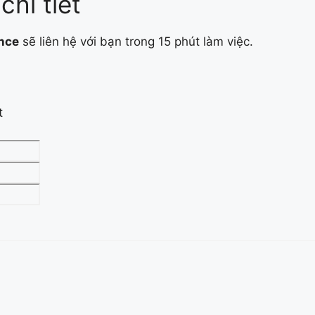
chi tiết
ence
sẽ liên hệ với bạn trong 15 phút làm việc.
t