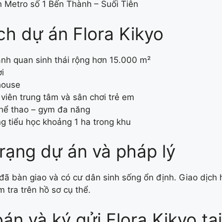
 Metro số 1 Bến Thành – Suối Tiên
ích dự án Flora Kikyo
nh quan sinh thái rộng hơn 15.000 m²
i
house
viên trung tâm và sân chơi trẻ em
hể thao – gym đa năng
g tiểu học khoảng 1 ha trong khu
trạng dự án và pháp lý
 đã bàn giao và có cư dân sinh sống ổn định. Giao dịch h
 tra trên hồ sơ cụ thể.
án và ký gửi Flora Kikyo tạ