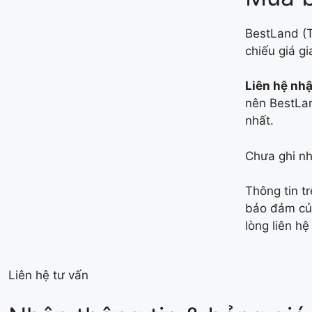
BestLand (
chiếu giá g
Liên hệ nh
nên BestLan
nhất.
Chưa ghi nh
Thông tin t
bảo đảm của
lòng liên hệ
Liên hệ tư vấn