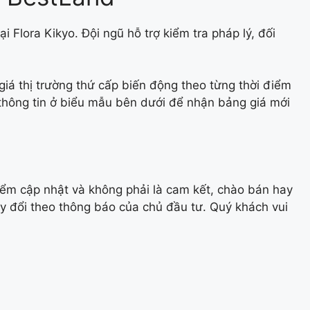
ại Flora Kikyo. Đội ngũ hỗ trợ kiểm tra pháp lý, đối
giá thị trường thứ cấp biến động theo từng thời điểm
 thông tin ở biểu mẫu bên dưới để nhận bảng giá mới
điểm cập nhật và không phải là cam kết, chào bán hay
ay đổi theo thông báo của chủ đầu tư. Quý khách vui