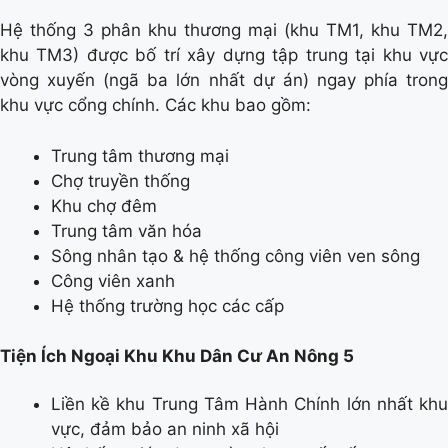
Hệ thống 3 phân khu thương mại (khu TM1, khu TM2,
khu TM3) được bố trí xây dựng tập trung tại khu vực
vòng xuyến (ngã ba lớn nhất dự án) ngay phía trong
khu vực cổng chính. Các khu bao gồm:
Trung tâm thương mại
Chợ truyền thống
Khu chợ đêm
Trung tâm văn hóa
Sông nhân tạo & hệ thống công viên ven sông
Công viên xanh
Hệ thống trường học các cấp
Tiện Ích Ngoại Khu Khu Dân Cư An Nông 5
Liền kề khu Trung Tâm Hành Chính lớn nhất khu
vực, đảm bảo an ninh xã hội