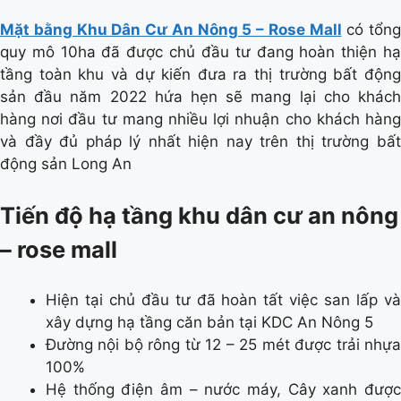
Mặt bằng Khu Dân Cư An Nông 5 – Rose Mall
có tổng
quy mô 10ha đã được chủ đầu tư đang hoàn thiện hạ
tầng toàn khu và dự kiến đưa ra thị trường bất động
sản đầu năm 2022 hứa hẹn sẽ mang lại cho khách
hàng nơi đầu tư mang nhiều lợi nhuận cho khách hàng
và đầy đủ pháp lý nhất hiện nay trên thị trường bất
động sản Long An
Tiến độ hạ tầng khu dân cư an nông
– rose mall
Hiện tại chủ đầu tư đã hoàn tất việc san lấp và
xây dựng hạ tầng căn bản tại KDC An Nông 5
Đường nội bộ rông từ 12 – 25 mét được trải nhựa
100%
Hệ thống điện âm – nước máy, Cây xanh được