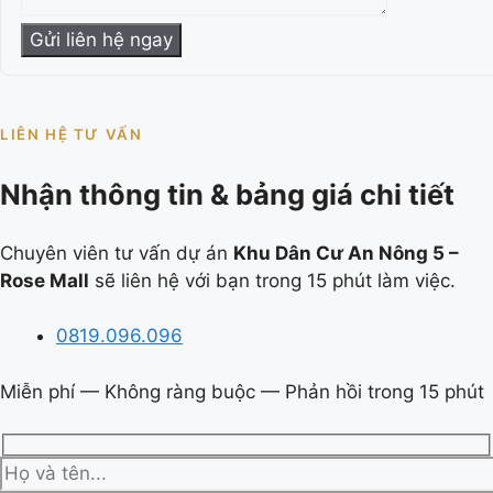
LIÊN HỆ TƯ VẤN
Nhận thông tin & bảng giá chi tiết
Chuyên viên tư vấn dự án
Khu Dân Cư An Nông 5 –
Rose Mall
sẽ liên hệ với bạn trong 15 phút làm việc.
0819.096.096
Miễn phí — Không ràng buộc — Phản hồi trong 15 phút