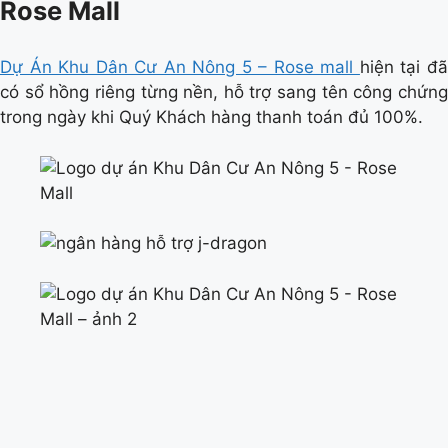
Rose Mall
Dự Án Khu Dân Cư An Nông 5 – Rose mall
hiện tại đ
có sổ hồng riêng từng nền, hỗ trợ sang tên công chứng
trong ngày khi Quý Khách hàng thanh toán đủ 100%.