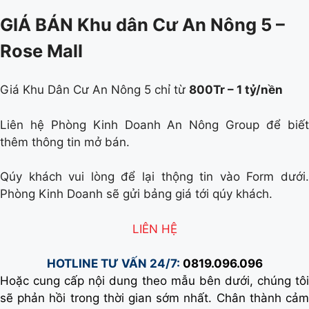
GIÁ BÁN Khu dân Cư An Nông 5 –
Rose Mall
Giá Khu Dân Cư An Nông 5 chỉ từ
800Tr – 1 tỷ/nền
Liên hệ Phòng Kinh Doanh An Nông Group để biết
thêm thông tin mở bán.
Qúy khách vui lòng để lại thộng tin vào Form dưới.
Phòng Kinh Doanh sẽ gửi bảng giá tới qúy khách.
LIÊN HỆ
HOTLINE TƯ VẤN 24/7:
0819.096.096
Hoặc cung cấp nội dung theo mẫu bên dưới, chúng tôi
sẽ phản hồi trong thời gian sớm nhất. Chân thành cảm