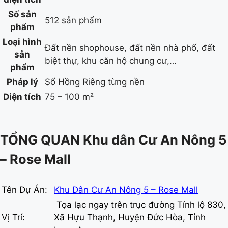
Số sản
512 sản phẩm
phẩm
Loại hình
Đất nền shophouse, đất nền nhà phố, đất
sản
biệt thự, khu căn hộ chung cư,…
phẩm
Pháp lý
Sổ Hồng Riêng từng nền
Diện tích
75 – 100 m²
TỔNG QUAN Khu dân Cư An Nông 5
– Rose Mall
Tên Dự Án:
Khu Dân Cư An Nông 5 – Rose Mall
Tọa lạc ngay trên trục đường Tỉnh lộ 830,
Vị Trí:
Xã Hựu Thạnh, Huyện Đức Hòa, Tỉnh