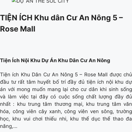
TIỆN ÍCH Khu dân Cư An Nông 5 –
Rose Mall
Tiện Ích Nội Khu Dự Án Khu Dân Cư An Nông
Tiện ích Khu Dân Cư An Nông 5 – Rose Mall được chủ
đầu tư rất tâm huyết bố trí đầy đủ tiện ích nội khu dự
án với mong muốn mang lại cho cư dân khi sinh sống
và làm việc tại đây có cuộc sống chất lượng đầy đủ
nhất : khu trung tâm thương mại, khu trung tâm văn
hóa, công viên cây xanh, công viên ven sông, trường
học, khu vui chơi thiếu nhi, khu thể dục thể thao đa
năng,…