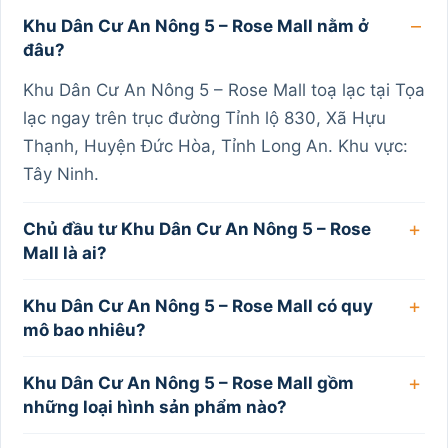
Khu Dân Cư An Nông 5 – Rose Mall nằm ở
đâu?
Khu Dân Cư An Nông 5 – Rose Mall toạ lạc tại Tọa
lạc ngay trên trục đường Tỉnh lộ 830, Xã Hựu
Thạnh, Huyện Đức Hòa, Tỉnh Long An. Khu vực:
Tây Ninh.
Chủ đầu tư Khu Dân Cư An Nông 5 – Rose
Mall là ai?
Khu Dân Cư An Nông 5 – Rose Mall có quy
mô bao nhiêu?
Khu Dân Cư An Nông 5 – Rose Mall gồm
những loại hình sản phẩm nào?