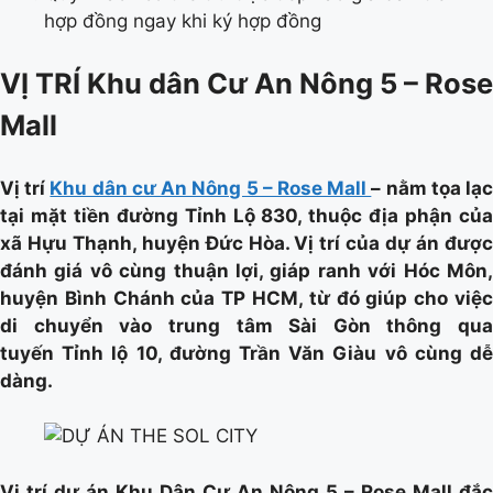
hợp đồng ngay khi ký hợp đồng
VỊ TRÍ Khu dân Cư An Nông 5 – Rose
Mall
Vị trí
Khu dân cư An Nông 5 – Rose Mall
– nằm tọa lạ
tại mặt tiền đường Tỉnh Lộ 830, thuộc địa phận của
xã Hựu Thạnh, huyện Đức Hòa. Vị trí của dự án được
đánh giá vô cùng thuận lợi, giáp ranh với Hóc Môn,
huyện Bình Chánh của TP HCM, từ đó giúp cho việc
di chuyển vào trung tâm Sài Gòn thông qua
tuyến Tỉnh lộ 10, đường Trần Văn Giàu vô cùng dễ
dàng.
Vị trí dự án Khu Dân Cư An Nông 5 – Rose Mall
đắc