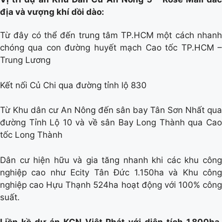
địa và vượng khí dồi dào:
Từ đây có thể đến trung tâm TP.HCM một cách nhanh
chóng qua con đường huyết mạch Cao tốc TP.HCM –
Trung Lương
Kết nối Củ Chi qua đường tỉnh lộ 830
Từ Khu dân cư An Nông đến sân bay Tân Sơn Nhất qua
đường Tỉnh Lộ 10 và về sân Bay Long Thành qua Cao
tốc Long Thành
Dân cư hiện hữu và gia tăng nhanh khi các khu công
nghiệp cao như Ecity Tân Đức 1.150ha và Khu công
nghiệp cao Hựu Thạnh 524ha hoạt động với 100% công
suất.