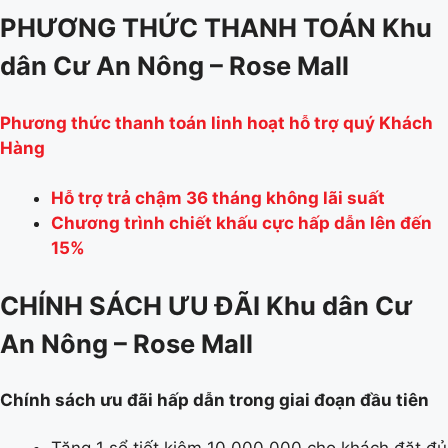
PHƯƠNG THỨC THANH TOÁN Khu
dân Cư An Nông – Rose Mall
Phương thức thanh toán linh hoạt hỗ trợ quý Khách
Hàng
Hỗ trợ trả chậm 36 tháng không lãi suất
Chương trình chiết khấu cực hấp dẫn lên đến
15%
CHÍNH SÁCH ƯU ĐÃI Khu dân Cư
An Nông – Rose Mall
Chính sách ưu đãi hấp dẫn trong giai đoạn đầu tiên
Tặng 1 sổ tiết kiệm 10.000.000 cho khách đặt đủ