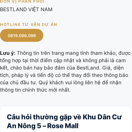
ĐƠN VỊ PHÂN PHỐI
BESTLAND VIỆT NAM
HOTLINE TƯ VẤN DỰ ÁN
0819.096.096
Lưu ý:
Thông tin trên trang mang tính tham khảo, được
tổng hợp tại thời điểm cập nhật và không phải là cam
kết, chào bán hay bảo đảm của BestLand. Giá, diện
tích, pháp lý và tiến độ có thể thay đổi theo thông báo
của chủ đầu tư. Quý khách vui lòng liên hệ để nhận
thông tin chính thức mới nhất.
Câu hỏi thường gặp về Khu Dân Cư
An Nông 5 – Rose Mall