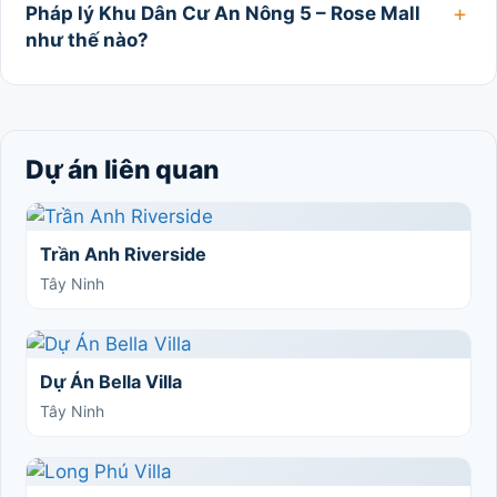
Pháp lý Khu Dân Cư An Nông 5 – Rose Mall
như thế nào?
Dự án liên quan
Trần Anh Riverside
Tây Ninh
Dự Án Bella Villa
Tây Ninh