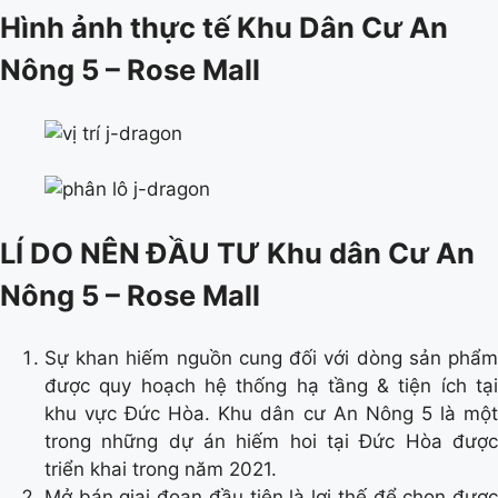
Hình ảnh thực tế Khu Dân Cư An
Nông 5 – Rose Mall
LÍ DO NÊN ĐẦU TƯ Khu dân Cư An
Nông 5 – Rose Mall
Sự khan hiếm nguồn cung đối với dòng sản phẩm
được quy hoạch hệ thống hạ tầng & tiện ích tại
khu vực Đức Hòa. Khu dân cư An Nông 5 là một
trong những dự án hiếm hoi tại Đức Hòa được
triển khai trong năm 2021.
Mở bán giai đoạn đầu tiên là lợi thế để chọn được