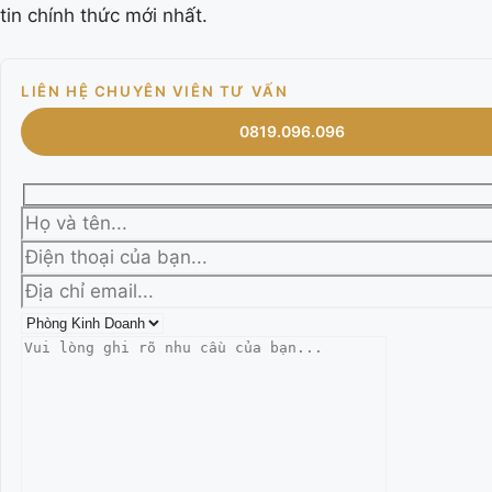
tin chính thức mới nhất.
LIÊN HỆ CHUYÊN VIÊN TƯ VẤN
0819.096.096