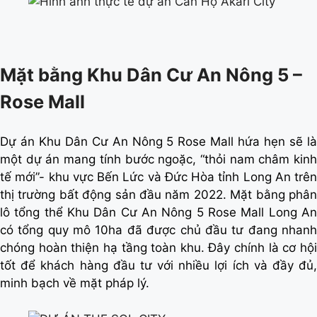
Mặt bằng Khu Dân Cư An Nông 5 –
Rose Mall
Dự án Khu Dân Cư An Nông 5 Rose Mall hứa hẹn sẽ là
một dự án mang tính bước ngoặc, “thỏi nam châm kinh
tế mới”- khu vực Bến Lức và Đức Hòa tỉnh Long An trên
thị trường bất động sản đầu năm 2022. Mặt bằng phân
lô tổng thể Khu Dân Cư An Nông 5 Rose Mall Long An
có tổng quy mô 10ha đã được chủ đầu tư đang nhanh
chóng hoàn thiện hạ tầng toàn khu. Đây chính là cơ hội
tốt để khách hàng đầu tư với nhiều lợi ích và đầy đủ,
minh bạch về mặt pháp lý.