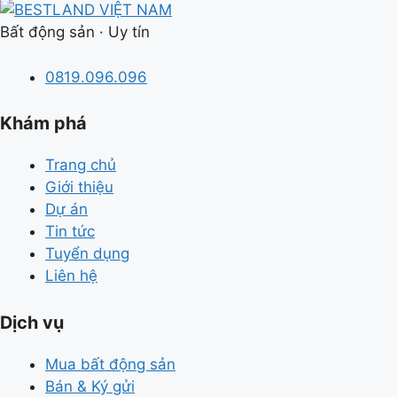
Bất động sản · Uy tín
0819.096.096
Khám phá
Trang chủ
Giới thiệu
Dự án
Tin tức
Tuyển dụng
Liên hệ
Dịch vụ
Mua bất động sản
Bán & Ký gửi