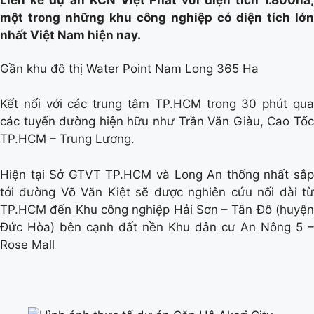
Liền kề dự án KCN Việt Phát với diện tích 1.800ha,
một trong những khu công nghiệp có diện tích lớn
nhất Việt Nam hiện nay.
Gần khu đô thị Water Point Nam Long 365 Ha
Kết nối với các trung tâm TP.HCM trong 30 phút qua
các tuyến đường hiện hữu như Trần Văn Giàu, Cao Tốc
TP.HCM – Trung Lương.
Hiện tại Sở GTVT TP.HCM và Long An thống nhất sắp
tới đường Võ Văn Kiệt sẽ được nghiên cứu nối dài từ
TP.HCM đến Khu công nghiệp Hải Sơn – Tân Đô (huyện
Đức Hòa) bên cạnh đất nền Khu dân cư An Nông 5 –
Rose Mall