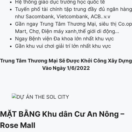
Hệ thống giáo dục trường học quốc tế
Tuyến phố tài chính tập trung đầy đủ ngân hàng
như Sacombank, Vietcombank, ACB..v.v
Gần ngay Trung Tâm Thương Mại, siêu thị Co.op
Mart, Chợ, Điện máy xanh,thế giới di động…
Ngay Bệnh viện Đa khoa lớn nhất khu vực
Gần khu vui chơi giải trí lớn nhất khu vực
Trung Tâm Thương Mại Sẽ Được Khởi Công Xây Dựng
Vào Ngày 1/6/2022
MẶT BẰNG Khu dân Cư An Nông –
Rose Mall