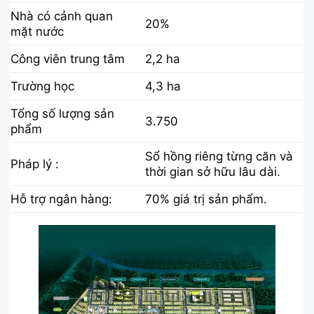
Nhà có cảnh quan
20%
mặt nước
Công viên trung tâm
2,2 ha
Trường học
4,3 ha
Tổng số lượng sản
3.750
phẩm
Sổ hồng riêng từng căn và
Pháp lý :
thời gian sở hữu lâu dài.
Hỗ trợ ngân hàng:
70% giá trị sản phẩm.