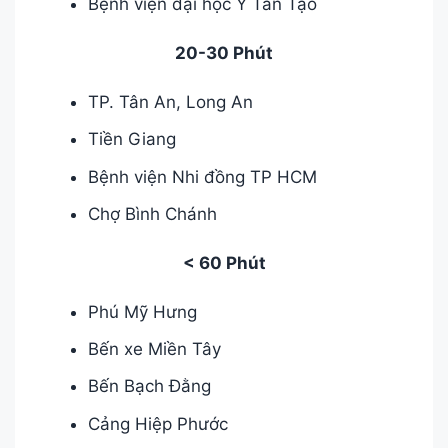
Bệnh viện đại học Y Tân Tạo
20-30 Phút
TP. Tân An, Long An
Tiền Giang
Bệnh viện Nhi đồng TP HCM
Chợ Bình Chánh
< 60 Phút
Phú Mỹ Hưng
Bến xe Miền Tây
Bến Bạch Đằng
Cảng Hiệp Phước