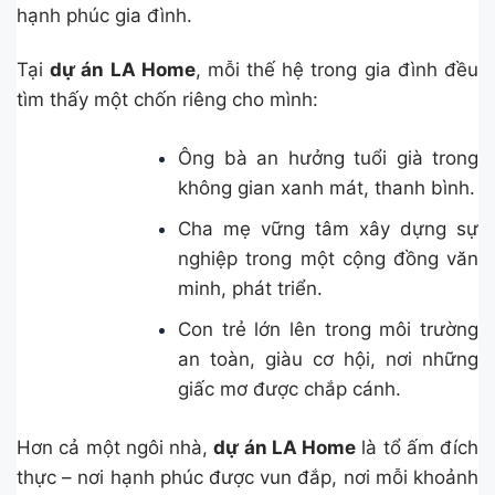
hạnh phúc gia đình.
Tại
dự án LA Home
, mỗi thế hệ trong gia đình đều
tìm thấy một chốn riêng cho mình:
Ông bà an hưởng tuổi già trong
không gian xanh mát, thanh bình.
Cha mẹ vững tâm xây dựng sự
nghiệp trong một cộng đồng văn
minh, phát triển.
Con trẻ lớn lên trong môi trường
an toàn, giàu cơ hội, nơi những
giấc mơ được chắp cánh.
Hơn cả một ngôi nhà,
dự án LA Home
là tổ ấm đích
thực – nơi hạnh phúc được vun đắp, nơi mỗi khoảnh