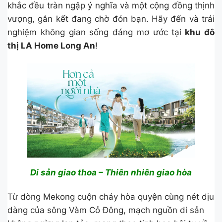
khắc đều tràn ngập ý nghĩa và một cộng đồng thịnh
vượng, gắn kết đang chờ đón bạn. Hãy đến và trải
nghiệm không gian sống đáng mơ ước tại
khu đô
thị LA Home Long An
!
Di sản giao thoa –
Thiên nhiên giao hòa
Từ dòng Mekong cuộn chảy hòa quyện cùng nét dịu
dàng của sông Vàm Cỏ Đông, mạch nguồn di sản