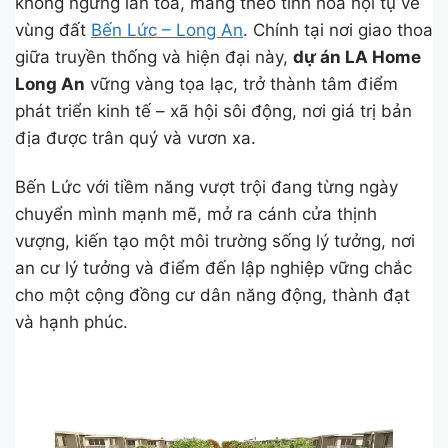
không ngừng lan tỏa, mang theo tinh hoa hội tụ về
vùng đất
Bến Lức – Long An
. Chính tại nơi giao thoa
giữa truyền thống và hiện đại này,
dự án LA Home
Long An
vững vàng tọa lạc, trở thành tâm điểm
phát triển kinh tế – xã hội sôi động, nơi giá trị bản
địa được trân quý và vươn xa.
Bến Lức với tiềm năng vượt trội đang từng ngày
chuyển mình mạnh mẽ, mở ra cánh cửa thịnh
vượng, kiến tạo một môi trường sống lý tưởng, nơi
an cư lý tưởng và điểm đến lập nghiệp vững chắc
cho một cộng đồng cư dân năng động, thành đạt
và hạnh phúc.