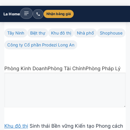
La Home
Nhận bảng giá
Tây Ninh
Biệt thự
Khu đô thị
Nhà phố
Shophouse
Công ty Cổ phần Prodezi Long An
Phòng Kinh DoanhPhòng Tài ChínhPhòng Pháp Lý
Khu đô thị
Sinh thái Bền vững Kiến tạo Phong cách