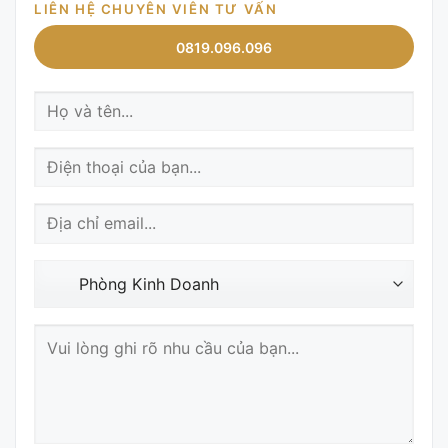
LIÊN HỆ CHUYÊN VIÊN TƯ VẤN
0819.096.096