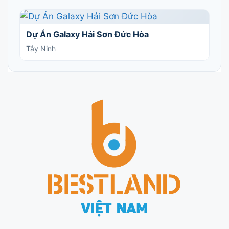
Dự Án Galaxy Hải Sơn Đức Hòa
Tây Ninh