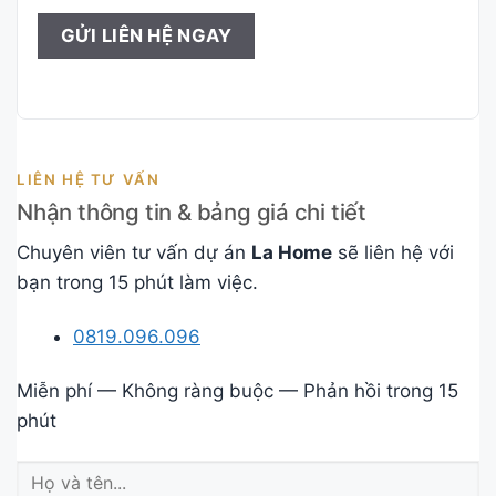
LIÊN HỆ TƯ VẤN
Nhận thông tin & bảng giá chi tiết
Chuyên viên tư vấn dự án
La Home
sẽ liên hệ với
bạn trong 15 phút làm việc.
0819.096.096
Miễn phí — Không ràng buộc — Phản hồi trong 15
phút