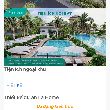
Tiện ích ngoại khu
THIẾT KẾ
Thiết kế dự án La Home
Đa dạng kiến trúc