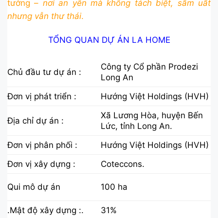
tưởng –
nơi an yên mà không tách biệt, sầm uất
nhưng vẫn thư thái
.
TỔNG QUAN DỰ ÁN LA HOME
Công ty Cổ phần Prodezi
Chủ đầu tư dự án :
Long An
Đơn vị phát triển :
Hướng Việt Holdings (HVH)
Xã Lương Hòa, huyện Bến
Địa chỉ dự án :
Lức, tỉnh Long An.
Đơn vị phân phối :
Hướng Việt Holdings (HVH)
Đơn vị xây dựng :
Coteccons.
Qui mô dự án
100 ha
.Mật độ xây dựng :.
31%