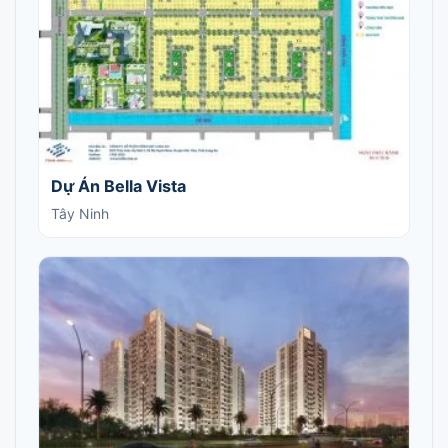
Dự Án Bella Vista
Tây Ninh