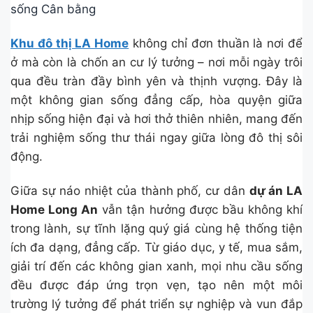
sống Cân bằng
Khu đô thị LA Home
không chỉ đơn thuần là nơi để
ở mà còn là chốn an cư lý tưởng – nơi mỗi ngày trôi
qua đều tràn đầy bình yên và thịnh vượng. Đây là
một không gian sống đẳng cấp, hòa quyện giữa
nhịp sống hiện đại và hơi thở thiên nhiên, mang đến
trải nghiệm sống thư thái ngay giữa lòng đô thị sôi
động.
Giữa sự náo nhiệt của thành phố, cư dân
dự án LA
Home Long An
vẫn tận hưởng được bầu không khí
trong lành, sự tĩnh lặng quý giá cùng hệ thống tiện
ích đa dạng, đẳng cấp. Từ giáo dục, y tế, mua sắm,
giải trí đến các không gian xanh, mọi nhu cầu sống
đều được đáp ứng trọn vẹn, tạo nên một môi
trường lý tưởng để phát triển sự nghiệp và vun đắp