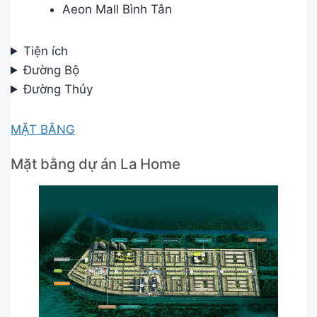
Aeon Mall Bình Tân
Tiện ích
Đường Bộ
Đường Thủy
MẶT BẰNG
Mặt bằng dự án La Home