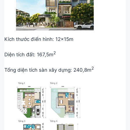
Kích thước điển hình: 12x15m
2
Diện tích đất: 167,5m
2
Tổng diện tích sàn xây dựng: 240,8m