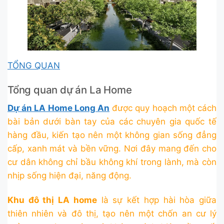
TỔNG QUAN
Tổng quan dự án La Home
Dự án LA Home Long An
được quy hoạch một cách
bài bản dưới bàn tay của các chuyên gia quốc tế
hàng đầu, kiến tạo nên một không gian sống đẳng
cấp, xanh mát và bền vững. Nơi đây mang đến cho
cư dân không chỉ bầu không khí trong lành, mà còn
nhịp sống hiện đại, năng động.
Khu đô thị LA home
là sự kết hợp hài hòa giữa
thiên nhiên và đô thị, tạo nên một chốn an cư lý