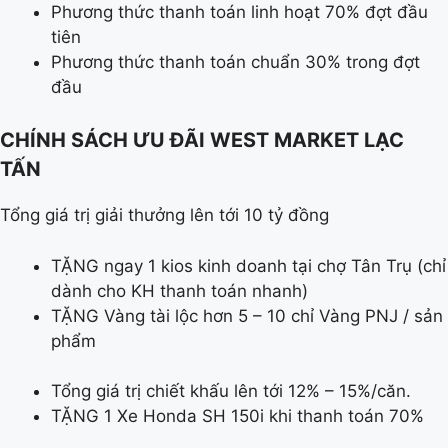
Phương thức thanh toán linh hoạt 70% đợt đầu
tiên
Phương thức thanh toán chuẩn 30% trong đợt
đầu
CHÍNH SÁCH ƯU ĐÃI WEST MARKET LẠC
TẤN
Tổng giá trị giải thưởng lên tới 10 tỷ đồng
TẶNG ngay 1 kios kinh doanh tại chợ Tân Trụ (chỉ
dành cho KH thanh toán nhanh)
TẶNG Vàng tài lộc hơn 5 – 10 chỉ Vàng PNJ / sản
phẩm
Tổng giá trị chiết khấu lên tới 12% – 15%/căn.
TẶNG 1 Xe Honda SH 150i khi thanh toán 70%