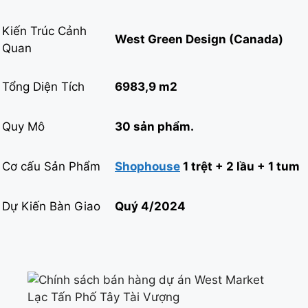
Kiến Trúc Cảnh
West Green Design (Canada)
Quan
Tổng Diện Tích
6983,9 m2
Quy Mô
30 sản phẩm.
Cơ cấu Sản Phẩm
Shophouse
1 trệt + 2 lầu + 1 tum
Dự Kiến Bàn Giao
Quý 4/2024