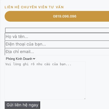
LIÊN HỆ CHUYÊN VIÊN TƯ VẤN
0819.096.096