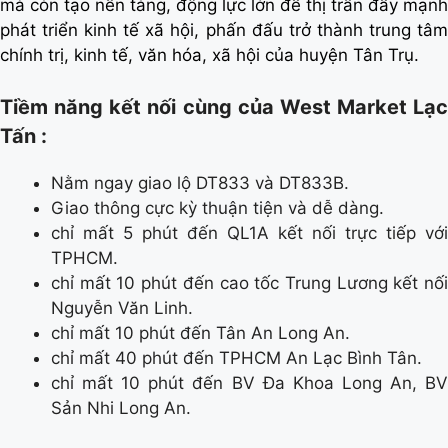
mà còn tạo nền tảng, động lực lớn để thị trấn đẩy mạnh
phát triển kinh tế xã hội, phấn đấu trở thành trung tâm
chính trị, kinh tế, văn hóa, xã hội của huyện Tân Trụ.
Tiềm năng kết nối cùng của West Market Lạc
Tấn :
Nằm ngay giao lộ DT833 và DT833B.
Giao thông cực kỳ thuận tiện và dễ dàng.
chỉ mất 5 phút đến QL1A kết nối trực tiếp với
TPHCM.
chỉ mất 10 phút đến cao tốc Trung Lương kết nối
Nguyễn Văn Linh.
chỉ mất 10 phút đến Tân An Long An.
chỉ mất 40 phút đến TPHCM An Lạc Bình Tân.
chỉ mất 10 phút đến BV Đa Khoa Long An, BV
Sản Nhi Long An.