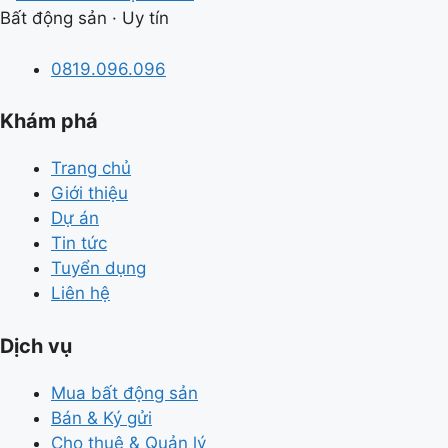
Bất động sản · Uy tín
0819.096.096
Khám phá
Trang chủ
Giới thiệu
Dự án
Tin tức
Tuyển dụng
Liên hệ
Dịch vụ
Mua bất động sản
Bán & Ký gửi
Cho thuê & Quản lý