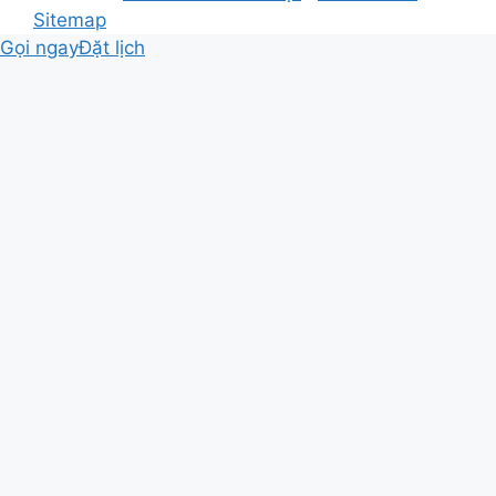
Sitemap
Gọi ngay
Đặt lịch