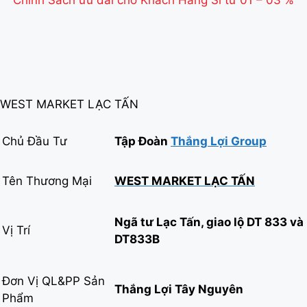
Chính Sách ưu đãi cho Khách Hàng Sỉ từ 01 – 03 %
WEST MARKET LẠC TẤN
Chủ Đầu Tư
Tập Đoàn
Thắng Lợi Group
Tên Thương Mại
WEST MARKET LẠC TẤN
Ngã tư Lạc Tấn, giao lộ DT 833 và
Vị Trí
DT833B
Đơn Vị QL&PP Sản
Thắng Lợi Tây Nguyên
Phẩm