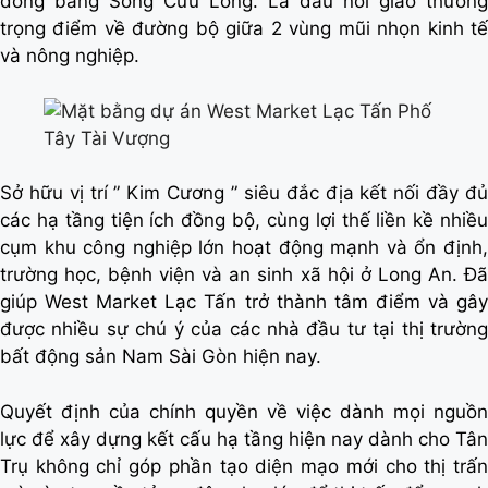
đồng bằng Sông Cửu Long. Là đầu nối giao thương
trọng điểm về đường bộ giữa 2 vùng mũi nhọn kinh tế
và nông nghiệp.
Sở hữu vị trí ” Kim Cương ” siêu đắc địa kết nối đầy đủ
các hạ tầng tiện ích đồng bộ, cùng lợi thế liền kề nhiều
cụm khu công nghiệp lớn hoạt động mạnh và ổn định,
trường học, bệnh viện và an sinh xã hội ở Long An. Đã
giúp West Market Lạc Tấn trở thành tâm điểm và gây
được nhiều sự chú ý của các nhà đầu tư tại thị trường
bất động sản Nam Sài Gòn hiện nay.
Quyết định của chính quyền về việc dành mọi nguồn
lực để xây dựng kết cấu hạ tầng hiện nay dành cho Tân
Trụ không chỉ góp phần tạo diện mạo mới cho thị trấn