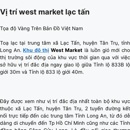
Vị trí west market lạc tấn
Tọa độ Vàng Trên Bản Đồ Việt Nam
Toạ lạc tại trung tâm xã Lạc Tấn, huyện Tân Trụ, tỉnh
Long An.
Khu đô thị
West Market
là luồn gió mới ch
thị trường sôi động của khu vực thời gian qua với việc
sở hữu vị trí đắc địa ngay giao lộ giữa Tỉnh lộ 833B lộ
giới 30m và Tỉnh lộ 833 lộ giới 40m.
Đây được xem như vị trí đắc địa nhất toàn bộ khu vực
thuộc xã Lạc Tấn, huyện Tân Trụ, 2 tuyến đường kết
nối trực tiếp đến các trung tâm Tỉnh Long An, từ đó dễ
dàng di chuyển đến Tp Hồ Chí Minh cũng như các Tỉnh