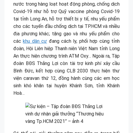
nước trong hàng loạt hoạt động phòng, chống dịch
Covid-19 như hỗ trợ Quỹ vaccine phòng Covid-19
tại tỉnh Long An, hỗ trợ thiết bị y tế, nhu yếu phẩm
cho các tuyến đầu chống dịch tại TP.HCM và nhiều
địa phương khác; tặng gạo và nhu yếu phẩm cho
các
khu dân cư
đang cách ly, phối hợp cùng tỉnh
đoàn, Hội Liên hiệp Thanh niên Việt Nam tỉnh Long
An thực hiện chương trình ATM Oxy… Ngoài ra, Tập
đoàn BĐS Thắng Lợi còn tài trợ kinh phí xây cầu
Bình Đức, kết hợp cùng CLB 2030 thực hiện thư
viện caravan thứ 12, đồng hành cùng các em học
sinh khó khăn tại huyện Khánh Sơn, tỉnh Khánh
Hoà…