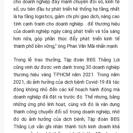
cho doanh nghiệp đẩy mạnh chuyển đổi số, kinh tế
số; ưu tiên đầu tư phát triển hệ thống hạ tầng, nhất
là hạ tầng logistics, giảm chi phí giao dịch, nâng cao
tính cạnh tranh cho doanh nghiệp… để thương hiệu
của doanh nghiệp ngày càng phát triển và tỏa sáng
hơn nữa, góp phần thúc đẩy phát triển kinh tế
thành phố bền vững,” ông Phan Văn Mãi nhấn mạnh.
Trong lễ trao thưởng, Tập đoàn BĐS Thắng Lợi
cũng vinh dự được vinh danh trong 30 doanh nghiệp
thương hiệu vàng TP.HCM năm 2021. Trong năm
2021, dù ảnh hưởng của dịch bệnh Covid-19 đã tác
động không nhỏ đến các kế hoạch hành động mà
doanh nghiệp đã đặt ra trước đó. Thế nhưng, bằng
những ứng phó linh hoạt, cùng với đó là vận dụng
thành công chuyển đổi số trong doanh nghiệp, nhờ
đó dù ảnh hưởng của dịch bệnh, Tập đoàn BĐS
Thắng Lợi vẫn ghi nhận thành tích kinh doanh khả