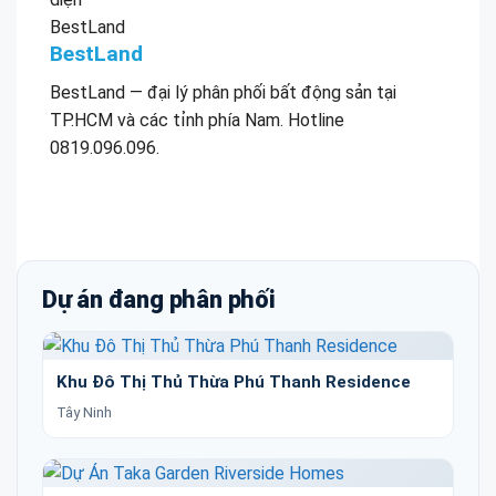
BestLand
BestLand — đại lý phân phối bất động sản tại
TP.HCM và các tỉnh phía Nam. Hotline
0819.096.096.
Dự án đang phân phối
Khu Đô Thị Thủ Thừa Phú Thanh Residence
Tây Ninh