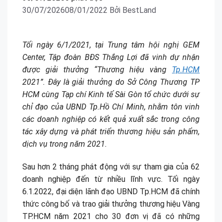
30/07/2026
08/01/2022
Bởi
BestLand
Tối ngày 6/1/2021, tại Trung tâm hội nghị GEM
Center, Tập đoàn BĐS Thắng Lợi đã vinh dự nhận
được giải thưởng “Thương hiệu vàng
Tp.HCM
2021”. Đây là giải thưởng do Sở Công Thương TP
HCM cùng Tạp chí Kinh tế Sài Gòn tổ chức dưới
sự
chỉ đạo của UBND Tp.Hồ Chí Minh,
nhằm tôn vinh
các doanh nghiệp có kết quả xuất sắc trong công
tác xây dựng và phát triển thương hiệu sản phẩm,
dịch vụ trong năm 2021.
Sau hơn 2 tháng phát động với sự tham gia của 62
doanh nghiệp đến từ nhiều lĩnh vực. Tối ngày
6.1.2022, đại diện lãnh đạo UBND Tp.HCM đã chính
thức công bố và trao giải thưởng thương hiệu Vàng
TP.HCM năm 2021 cho 30 đơn vị đã có những