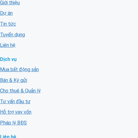
Giới thiệu
Dự án
Tin tức
Tuyển dụng
Liên hệ
Dịch vụ
Mua bất động sản
Bán & Ký gửi
Cho thuê & Quản lý
Tư vấn đầu tư
Hỗ trợ vay vốn
Pháp lý BĐS
Liên hệ