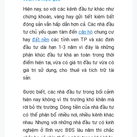
Hiện nay, so với các kênh đầu tư khác như
chứng khoán, vàng hay gửi tiết kiệm bất
động sản vẫn hấp dẫn hơn cả. Các nhà đầu
tư chủ yếu quan tâm đến
căn hộ
chung cư
hay
đất nền
các tỉnh ven TP và xác định
đầu tư dài hạn 1-3 năm vì đây là những
phân khúc đầu tư khá an toàn trong thời
điểm hiện tại, vừa có giá trị đầu tư vừa có
giá trị sử dụng, cho thuê và tích trữ tài
sản.
Được biết, các nhà đầu tư trong bối cảnh
hiện nay không vì thị trường khó khăn mà
rời bỏ thị trường. Dòng tiền của nhà đầu tư
có thể phân bổ nhiều nơi, nhiều kênh khác
nhau. Nhưng với những nhà đầu tư có kinh
nghiệm ở lĩnh vực BĐS lâu năm thì chắc