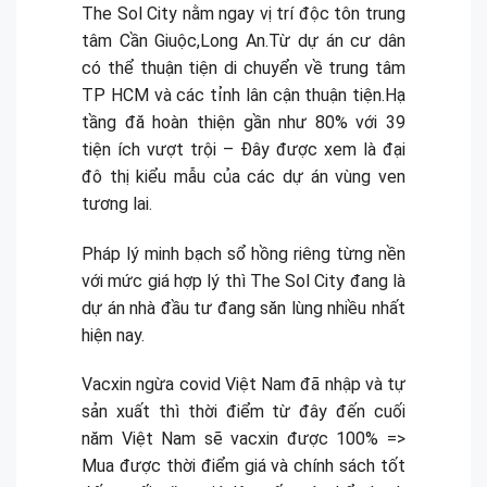
The Sol City nằm ngay vị trí độc tôn trung
tâm Cần Giuộc,Long An.Từ dự án cư dân
có thể thuận tiện di chuyển về trung tâm
TP HCM và các tỉnh lân cận thuận tiện.Hạ
tầng đă hoàn thiện gần như 80% với 39
tiện ích vượt trội – Đây được xem là đại
đô thị kiểu mẫu của các dự án vùng ven
tương lai.
Pháp lý minh bạch sổ hồng riêng từng nền
với mức giá hợp lý thì The Sol City đang là
dự án nhà đầu tư đang săn lùng nhiều nhất
hiện nay.
Vacxin ngừa covid Việt Nam đã nhập và tự
sản xuất thì thời điểm từ đây đến cuối
năm Việt Nam sẽ vacxin được 100% =>
Mua được thời điểm giá và chính sách tốt