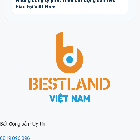
Những công ty phát triển bất động sản tiêu
biểu tại Việt Nam
Bất động sản · Uy tín
0819.096.096