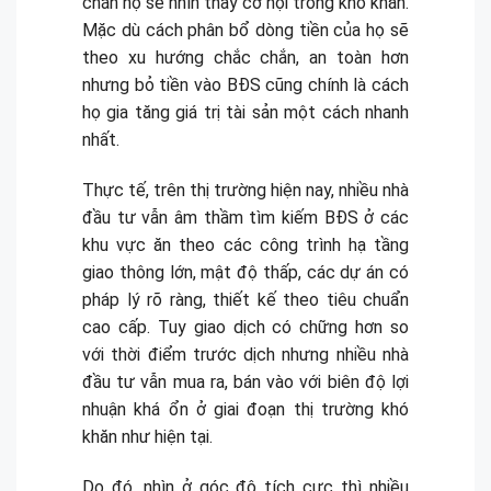
chắn họ sẽ nhìn thấy cơ hội trong khó khăn.
Mặc dù cách phân bổ dòng tiền của họ sẽ
theo xu hướng chắc chắn, an toàn hơn
nhưng bỏ tiền vào BĐS cũng chính là cách
họ gia tăng giá trị tài sản một cách nhanh
nhất.
Thực tế, trên thị trường hiện nay, nhiều nhà
đầu tư vẫn âm thầm tìm kiếm BĐS ở các
khu vực ăn theo các công trình hạ tầng
giao thông lớn, mật độ thấp, các dự án có
pháp lý rõ ràng, thiết kế theo tiêu chuẩn
cao cấp. Tuy giao dịch có chững hơn so
với thời điểm trước dịch nhưng nhiều nhà
đầu tư vẫn mua ra, bán vào với biên độ lợi
nhuận khá ổn ở giai đoạn thị trường khó
khăn như hiện tại.
Do đó, nhìn ở góc độ tích cực thì nhiều