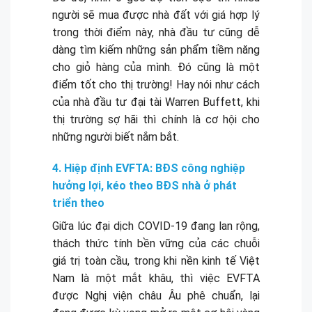
người sẽ mua được nhà đất với giá hợp lý
trong thời điểm này, nhà đầu tư cũng dễ
dàng tìm kiếm những sản phẩm tiềm năng
cho giỏ hàng của mình. Đó cũng là một
điểm tốt cho thị trường! Hay nói như cách
của nhà đầu tư đại tài Warren Buffett, khi
thị trường sợ hãi thì chính là cơ hội cho
những người biết nắm bắt.
4. Hiệp định EVFTA: BĐS công nghiệp
hưởng lợi, kéo theo BĐS nhà ở phát
triển theo
Giữa lúc đại dịch COVID-19 đang lan rộng,
thách thức tính bền vững của các chuỗi
giá trị toàn cầu, trong khi nền kinh tế Việt
Nam là một mắt khâu, thì việc EVFTA
được Nghị viện châu Âu phê chuẩn, lại