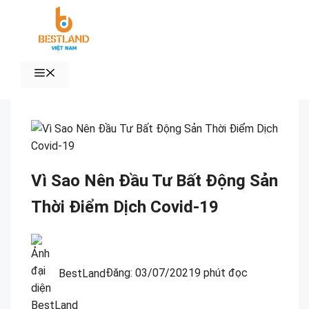
Chuyển
đến
nội
dung
MENU
Vì Sao Nên Đầu Tư Bất Động Sản
Thời Điểm Dịch Covid-19
BestLand
Đăng:
03/07/2021
9 phút đọc