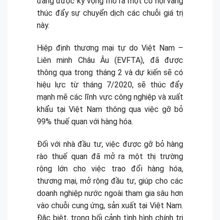
đang được kỳ vọng mở ra một cơ hội vàng
thúc đẩy sự chuyển dịch các chuỗi giá trị
này.
Hiệp định thương mại tự do Việt Nam –
Liên minh Châu Âu (EVFTA), đã được
thông qua trong tháng 2 và dự kiến sẽ có
hiệu lực từ tháng 7/2020, sẽ thúc đẩy
mạnh mẽ các lĩnh vực công nghiệp và xuất
khẩu tại Việt Nam thông qua việc gỡ bỏ
99% thuế quan với hàng hóa.
Đối với nhà đầu tư, việc được gỡ bỏ hàng
rào thuế quan đã mở ra một thị trường
rộng lớn cho việc trao đổi hàng hóa,
thương mại, mở rộng đầu tư, giúp cho các
doanh nghiệp nước ngoài tham gia sâu hơn
vào chuỗi cung ứng, sản xuất tại Việt Nam.
Đặc biệt, trong bối cảnh tình hình chính trị