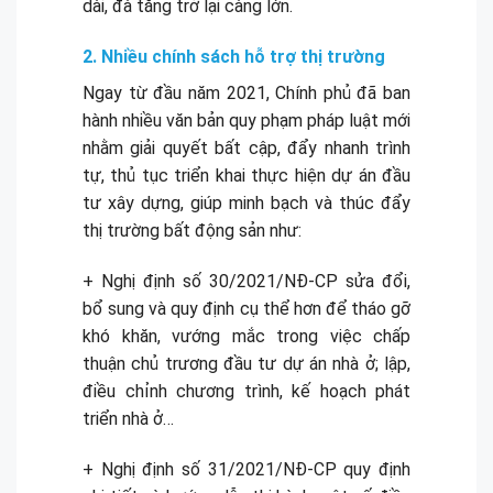
dài, đà tăng trở lại càng lớn.
2. Nhiều chính sách hỗ trợ thị trường
Ngay từ đầu năm 2021, Chính phủ đã ban
hành nhiều văn bản quy phạm pháp luật mới
nhằm giải quyết bất cập, đẩy nhanh trình
tự, thủ tục triển khai thực hiện dự án đầu
tư xây dựng, giúp minh bạch và thúc đẩy
thị trường bất động sản như:
+ Nghị định số 30/2021/NĐ-CP sửa đổi,
bổ sung và quy định cụ thể hơn để tháo gỡ
khó khăn, vướng mắc trong việc chấp
thuận chủ trương đầu tư dự án nhà ở; lập,
điều chỉnh chương trình, kế hoạch phát
triển nhà ở…
+ Nghị định số 31/2021/NĐ-CP quy định