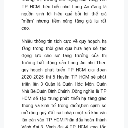
TP. HCM, tiêu biểu như Long An đang là
nguồn sinh lời hiệu quả bởi lợi thế giá
“mềm” nhưng tiềm năng tăng giá lại rất
cao.
Nhiều thông tin tích cực về quy hoạch, hạ
tầng trong thời gian qua hứa hẹn sẽ tạo
động lực cho sự tăng trưởng của thị
trường bất động sản Long An như:Theo
quy hoạch phát triển TP HCM giai đoạn
2020-2025 thì 5 Huyện TP HCM sẽ phát
triển lên 3 Quận là Quận Hóc Môn, Quận
Nhà Bè,Quận Bình Chánh .Đồng nghĩa là TP
HCM sẽ tập trung phát triển hạ tầng giao
thông và kinh tế trọng điểm,bên cạnh sẽ
mở rộng quỹ đất sát nhập một số khu vận
lân cận vào TP HCM.Phấn đấu hoàn thành
Vành đai 3, Vành đai 4 TP. HCM, cao tốc