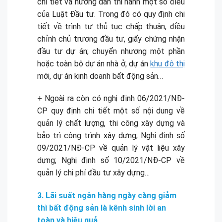
chi tiết và hướng dẫn thi hành một số điều
của Luật Đầu tư. Trong đó có quy định chi
tiết về trình tự thủ tục chấp thuận, điều
chỉnh chủ trương đầu tư, giấy chứng nhận
đầu tư dự án; chuyển nhượng một phần
hoặc toàn bộ dự án nhà ở, dự án
khu đô thị
mới, dự án kinh doanh bất động sản…
+ Ngoài ra còn có nghị định 06/2021/NĐ-
CP quy định chi tiết một số nội dung về
quản lý chất lượng, thi công xây dựng và
bảo trì công trình xây dựng; Nghị định số
09/2021/NĐ-CP về quản lý vật liệu xây
dựng; Nghị định số 10/2021/NĐ-CP về
quản lý chi phí đầu tư xây dựng…
3. Lãi suất ngân hàng ngày càng giảm
thì bất động sản là kênh sinh lời an
toàn và hiệu quả