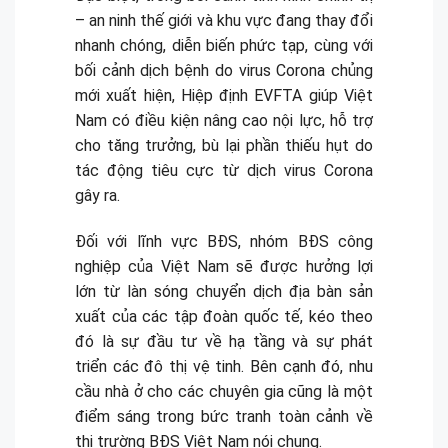
– an ninh thế giới và khu vực đang thay đổi
nhanh chóng, diễn biến phức tạp, cùng với
bối cảnh dịch bệnh do virus Corona chủng
mới xuất hiện, Hiệp định EVFTA giúp Việt
Nam có điều kiện nâng cao nội lực, hỗ trợ
cho tăng trưởng, bù lại phần thiếu hụt do
tác động tiêu cực từ dịch virus Corona
gây ra.
Đối với lĩnh vực BĐS, nhóm BĐS công
nghiệp của Việt Nam sẽ được hưởng lợi
lớn từ làn sóng chuyển dịch địa bàn sản
xuất của các tập đoàn quốc tế, kéo theo
đó là sự đầu tư về hạ tầng và sự phát
triển các đô thị vệ tinh. Bên cạnh đó, nhu
cầu nhà ở cho các chuyên gia cũng là một
điểm sáng trong bức tranh toàn cảnh về
thị trường BĐS Việt Nam nói chung.