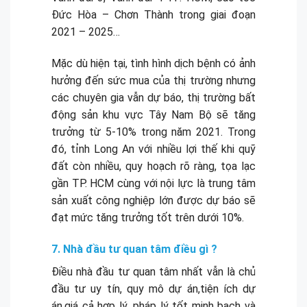
Đức Hòa – Chơn Thành trong giai đoạn
2021 – 2025…
Mặc dù hiện tại, tình hình dịch bệnh có ảnh
hưởng đến sức mua của thị trường nhưng
các chuyên gia vẫn dự báo, thị trường bất
động sản khu vực Tây Nam Bộ sẽ tăng
trưởng từ 5-10% trong năm 2021. Trong
đó, tỉnh Long An với nhiều lợi thế khi quỹ
đất còn nhiều, quy hoạch rõ ràng, tọa lạc
gần TP. HCM cùng với nội lực là trung tâm
sản xuất công nghiệp lớn được dự báo sẽ
đạt mức tăng trưởng tốt trên dưới 10%.
7. Nhà đầu tư quan tâm điều gì ?
Điều nhà đầu tư quan tâm nhất vẫn là chủ
đầu tư uy tín, quy mô dự án,tiện ích dự
án,giá cả hợp lý ,pháp lý tốt minh bạch và