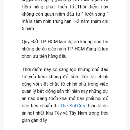
tiềm năng phát triển tốt.Thời điểm này
không còn quan niệm đầu tư ” lướt sóng ”
mà là tầm nhìn trung hạn 1-2 năm thậm chí
5 năm.
Quỹ Đất TP HCM làm dự án không còn thì
những dự án giáp ranh TP HCM đang là lựa
chọn ưu tiên hàng đầu.
Thời điểm này sẽ sàng lọc những chủ đầu
tư yếu kém không đủ tiềm lực tài chính
cùng với siết chặt từ chính phủ trong việc
quản lý bất động sản thì hiện nay những dự
án nào đang triển khai mở bán phải hội đủ
các tiêu chuẩn thì
The Sol City
đang là dự
án hot nhất khu Tây và Tây Nam trong thời
gian gần đây