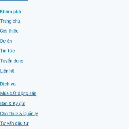
Khám phá
Trang chủ
Giới thiệu
Dự án
Tin tức
Tuyển dụng
Liên hệ
Dịch vụ
Mua bất động sản
Bán & Ký gửi
Cho thuê & Quản lý
Tư vấn đầu tư