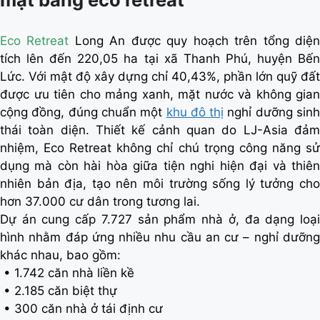
Eco Retreat
Long An được quy hoạch trên tổng diệ
tích lên đến 220,05 ha tại xã Thanh Phú, huyện Bến
Lức. Với mật độ xây dựng chỉ 40,43%, phần lớn quỹ đất
được ưu tiên cho mảng xanh, mặt nước và không gian
cộng đồng, đúng chuẩn một
khu đô thị
nghỉ dưỡng sin
thái toàn diện. Thiết kế cảnh quan do LJ-Asia đảm
nhiệm, Eco Retreat không chỉ chú trọng công năng sử
dụng mà còn hài hòa giữa tiện nghi hiện đại và thiên
nhiên bản địa, tạo nên môi trường sống lý tưởng cho
hơn 37.000 cư dân trong tương lai.
Dự án cung cấp 7.727 sản phẩm nhà ở, đa dạng loại
hình nhằm đáp ứng nhiều nhu cầu an cư – nghỉ dưỡng
khác nhau, bao gồm:
• 1.742 căn nhà liền kề
• 2.185 căn biệt thự
• 300 căn nhà ở tái định cư