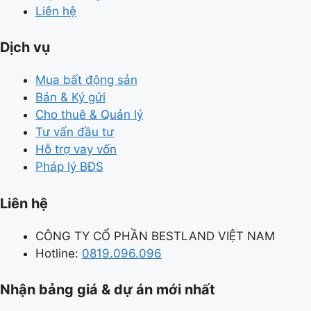
Liên hệ
Dịch vụ
Mua bất động sản
Bán & Ký gửi
Cho thuê & Quản lý
Tư vấn đầu tư
Hỗ trợ vay vốn
Pháp lý BĐS
Liên hệ
CÔNG TY CỔ PHẦN BESTLAND VIỆT NAM
Hotline:
0819.096.096
Nhận bảng giá & dự án mới nhất