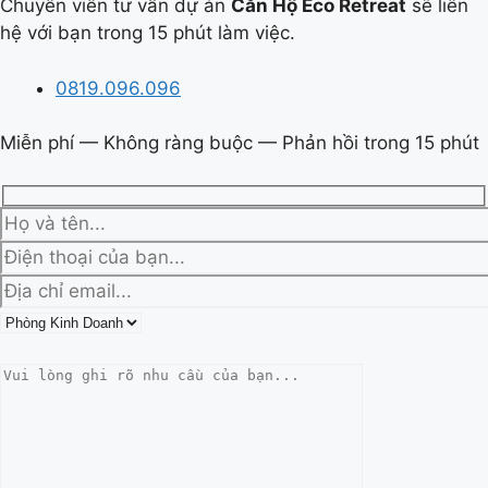
Chuyên viên tư vấn dự án
Căn Hộ Eco Retreat
sẽ liên
hệ với bạn trong 15 phút làm việc.
0819.096.096
Miễn phí — Không ràng buộc — Phản hồi trong 15 phút