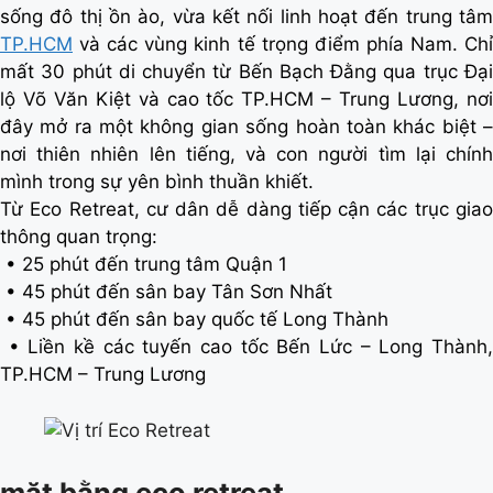
sống đô thị ồn ào, vừa kết nối linh hoạt đến trung tâm
TP.HCM
và các vùng kinh tế trọng điểm phía Nam. Chỉ
mất 30 phút di chuyển từ Bến Bạch Đằng qua trục Đại
lộ Võ Văn Kiệt và cao tốc TP.HCM – Trung Lương, nơi
đây mở ra một không gian sống hoàn toàn khác biệt –
nơi thiên nhiên lên tiếng, và con người tìm lại chính
mình trong sự yên bình thuần khiết.
Từ Eco Retreat, cư dân dễ dàng tiếp cận các trục giao
thông quan trọng:
• 25 phút đến trung tâm Quận 1
• 45 phút đến sân bay Tân Sơn Nhất
• 45 phút đến sân bay quốc tế Long Thành
• Liền kề các tuyến cao tốc Bến Lức – Long Thành,
TP.HCM – Trung Lương
mặt bằng eco retreat