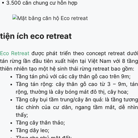
• 3.500 căn chung cư hỗn hợp
tiện ích eco retreat
Eco Retreat
được phát triển theo concept retreat dưới
tán rừng lần đầu tiên xuất hiện tại Việt Nam với 8 tầng
thiên nhiên tạo một hệ sinh thái rừng retreat bao gồm:
Tầng tán phủ với các cây thân gỗ cao trên 9m;
Tầng tán rộng: cây thân gỗ cao từ 3 – 9m, tán
rộng, thường là cây bóng mát đô thị, cây hoa;
Tầng cây bụi tầm trung/cây ăn quả: là tầng tương
tác chính của cư dân, ngang tầm mắt, dễ nhìn
thấy;
Tầng cây thân thảo;
Tầng dây leo;