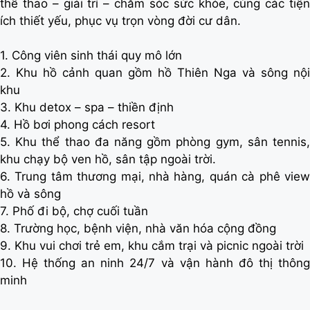
thể thao – giải trí – chăm sóc sức khỏe, cùng các tiện
ích thiết yếu, phục vụ trọn vòng đời cư dân.
1. Công viên sinh thái quy mô lớn
2. Khu hồ cảnh quan gồm hồ Thiên Nga và sông nội
khu
3. Khu detox – spa – thiền định
4. Hồ bơi phong cách resort
5. Khu thể thao đa năng gồm phòng gym, sân tennis,
khu chạy bộ ven hồ, sân tập ngoài trời.
6. Trung tâm thương mại, nhà hàng, quán cà phê view
hồ và sông
7. Phố đi bộ, chợ cuối tuần
8. Trường học, bệnh viện, nhà văn hóa cộng đồng
9. Khu vui chơi trẻ em, khu cắm trại và picnic ngoài trời
10. Hệ thống an ninh 24/7 và vận hành đô thị thông
minh