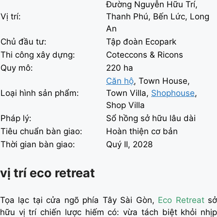
Đường Nguyễn Hữu Trí,
Vị trí:
Thanh Phú, Bến Lức, Long
An
Chủ đầu tư:
Tập đoàn Ecopark
Thi công xây dựng:
Coteccons & Ricons
Quy mô:
220 ha
Căn hộ
, Town House,
Loại hình sản phẩm:
Town Villa,
Shophouse
,
Shop Villa
Pháp lý:
Sổ hồng sở hữu lâu dài
Tiêu chuẩn bàn giao:
Hoàn thiện cơ bản
Thời gian bàn giao:
Quý II, 2028
vị trí eco retreat
Tọa lạc tại cửa ngõ phía Tây Sài Gòn,
Eco Retreat
s
hữu vị trí chiến lược hiếm có: vừa tách biệt khỏi nhịp