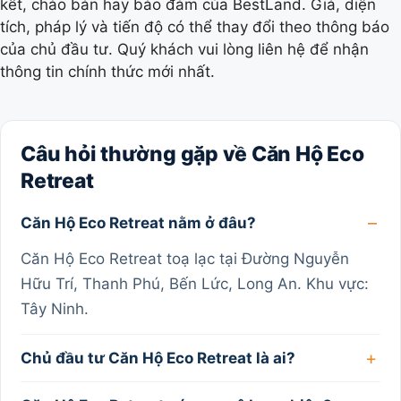
kết, chào bán hay bảo đảm của BestLand. Giá, diện
tích, pháp lý và tiến độ có thể thay đổi theo thông báo
của chủ đầu tư. Quý khách vui lòng liên hệ để nhận
thông tin chính thức mới nhất.
Câu hỏi thường gặp về Căn Hộ Eco
Retreat
Căn Hộ Eco Retreat nằm ở đâu?
Căn Hộ Eco Retreat toạ lạc tại Đường Nguyễn
Hữu Trí, Thanh Phú, Bến Lức, Long An. Khu vực:
Tây Ninh.
Chủ đầu tư Căn Hộ Eco Retreat là ai?