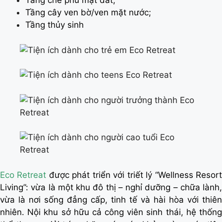
Tầng che phủ mặt đất;
Tầng cây ven bờ/ven mặt nước;
Tầng thủy sinh
Eco Retreat
được phát triển với triết lý “Wellness Resor
Living”: vừa là một khu đô thị – nghỉ dưỡng – chữa lành,
vừa là nơi sống đẳng cấp, tinh tế và hài hòa với thiên
nhiên. Nội khu sở hữu cả công viên sinh thái, hệ thống