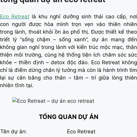
Eco Retreat
là khu nghỉ dưỡng sinh thái cao cấp, nơ
con người được hòa mình trọn vẹn vào thiên nhiên
trong lành, thoát khỏi ồn ào phố thị. Được thiết kế theo
triết lý “sống chậm – sống xanh”, dự án mang đến
không gian nghỉ trong lành với kiến trúc mộc mạc, thân
thiện môi trường, cùng hệ thống tiện ích chăm sóc sức
khỏe – thiền định – detox độc đáo. Eco Retreat không
chỉ là điểm dừng chân lý tưởng mà còn là hành trình tìm
lại sự cân bằng cho thân – tâm – trí giữa lòng thiên
nhiên tĩnh tại.
TỔNG QUAN DỰ ÁN
Tên dự án:
Eco Retreat