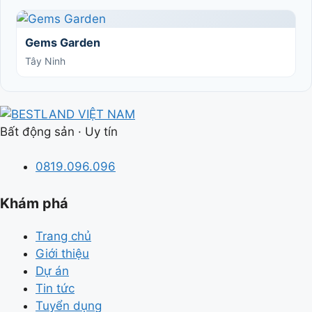
Gems Garden
Tây Ninh
Bất động sản · Uy tín
0819.096.096
Khám phá
Trang chủ
Giới thiệu
Dự án
Tin tức
Tuyển dụng