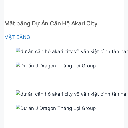
Mặt bằng Dự Án Căn Hộ Akari City
MẶT BẰNG