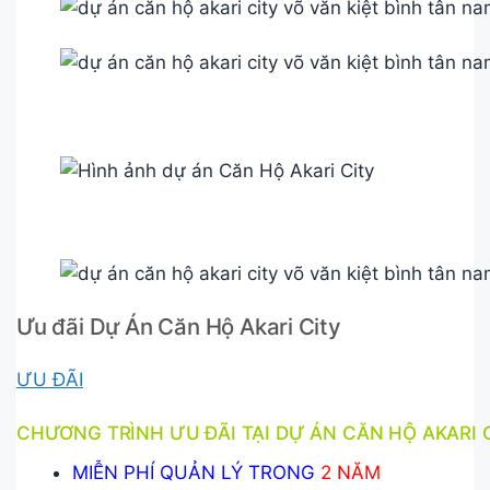
Ưu đãi Dự Án Căn Hộ Akari City
ƯU ĐÃI
CHƯƠNG TRÌNH ƯU ĐÃI TẠI DỰ ÁN CĂN HỘ AKARI 
MIỄN PHÍ QUẢN LÝ TRONG
2 NĂM