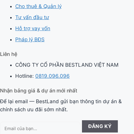
Cho thuê & Quản lý
Tư vấn đầu tư
Hỗ trợ vay vốn
Pháp lý BĐS
Liên hệ
CÔNG TY CỔ PHẦN BESTLAND VIỆT NAM
Hotline:
0819.096.096
Nhận bảng giá & dự án mới nhất
Để lại email — BestLand gửi bạn thông tin dự án &
chính sách ưu đãi sớm nhất.
Email
ĐĂNG KÝ
của