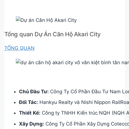
Tổng quan Dự Án Căn Hộ Akari City
TỔNG QUAN
Chủ Đầu Tư:
Công Ty Cổ Phần Đầu Tư Nam Lo
Đối Tác:
Hankyu Realty và Nishi Nippon RailRoa
Thiết Kế:
Công ty TNHH Kiến trúc NQH (NQH Ar
Xây Dựng:
Công Ty Cổ Phần Xây Dựng Cotecco