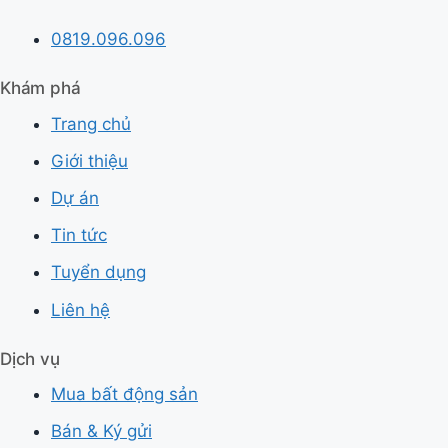
0819.096.096
Khám phá
Trang chủ
Giới thiệu
Dự án
Tin tức
Tuyển dụng
Liên hệ
Dịch vụ
Mua bất động sản
Bán & Ký gửi