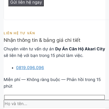
LIÊN HỆ TƯ VẤN
Nhận thông tin & bảng giá chi tiết
Chuyên viên tư vấn dự án
Dự Án Căn Hộ Akari City
sẽ liên hệ với bạn trong 15 phút làm việc.
0819.096.096
Miễn phí — Không ràng buộc — Phản hồi trong 15
phút