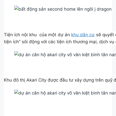
Tiện ích nội khu của một dự án
khu dân cư
sẽ quyết 
tiện ích” sôi động với các tiện ích thương mại, dịch v
Khu đô thị Akari City được đầu tư xây dựng trên quỹ 