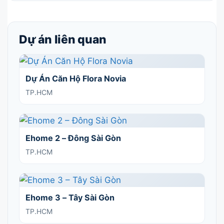
Dự án liên quan
Dự Án Căn Hộ Flora Novia
TP.HCM
Ehome 2 – Đông Sài Gòn
TP.HCM
Ehome 3 – Tây Sài Gòn
TP.HCM