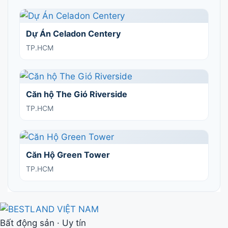
Dự Án Celadon Centery
TP.HCM
Căn hộ The Gió Riverside
TP.HCM
Căn Hộ Green Tower
TP.HCM
Bất động sản · Uy tín