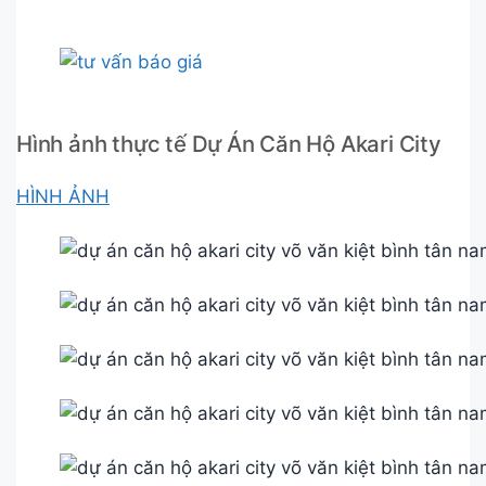
Hình ảnh thực tế Dự Án Căn Hộ Akari City
HÌNH ẢNH