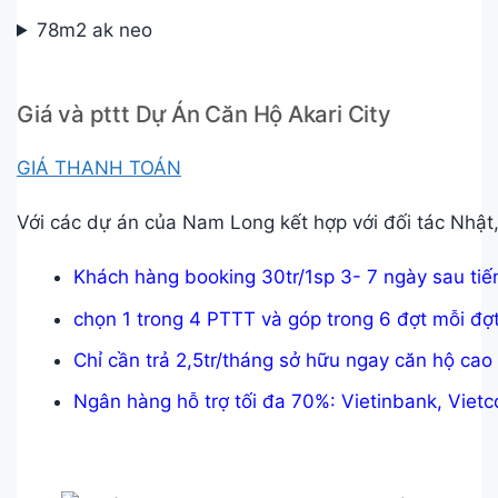
78m2 ak neo
Giá và pttt Dự Án Căn Hộ Akari City
GIÁ THANH TOÁN
Với các dự án của Nam Long kết hợp với đối tác Nhật
Khách hàng booking 30tr/1sp 3- 7 ngày sau ti
chọn 1 trong 4 PTTT và góp trong 6 đợt mỗi đợ
Chỉ cần trả 2,5tr/tháng sở hữu ngay căn hộ ca
Ngân hàng hỗ trợ tối đa 70%: Vietinbank, Viet