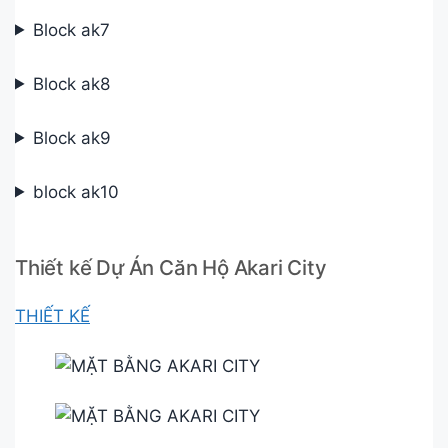
Block ak7
Block ak8
Block ak9
block ak10
Thiết kế Dự Án Căn Hộ Akari City
THIẾT KẾ