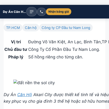
Dự Án Căn Hộ Akari City
Nhận bảng giá
TP.HCM
Căn hộ
Công ty CP Đầu tư Nam Long
Vị trí
Đường Võ Văn Kiệt, An Lạc, Bình Tân,TP
Chủ đầu tư
Công Ty Cổ Phần Đầu Tư Nam Long.
Pháp lý
Sổ hồng riêng cho từng căn.
Dự Án
Căn Hộ
Akari City được thiết kế tinh tế và h
key phục vụ cho gia đình 3 thế hệ hoặc sở hữu homes