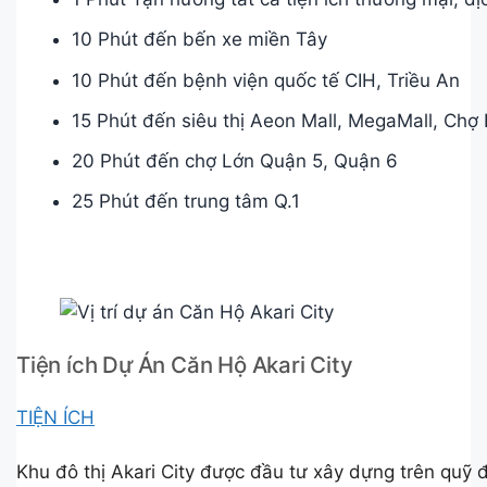
10 Phút đến bến xe miền Tây
10 Phút đến bệnh viện quốc tế CIH, Triều An
15 Phút đến siêu thị Aeon Mall, MegaMall, Chợ
20 Phút đến chợ Lớn Quận 5, Quận 6
25 Phút đến trung tâm Q.1
Tiện ích Dự Án Căn Hộ Akari City
TIỆN ÍCH
Khu đô thị Akari City được đầu tư xây dựng trên quỹ 