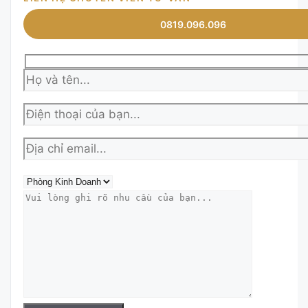
0819.096.096