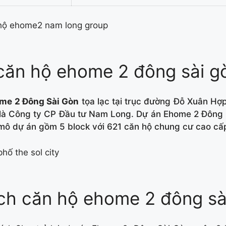
í căn hộ ehome 2 đông sài g
me 2 Đông Sài Gòn
tọa lạc tại trục đường Đỗ Xuân Hợ
 là Công ty CP Đầu tư Nam Long. Dự án Ehome 2 Đông 
ô dự án gồm 5 block với 621 căn hộ chung cư cao cấp
ích căn hộ ehome 2 đông sà