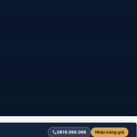
0819.096.096
Nhận bảng giá