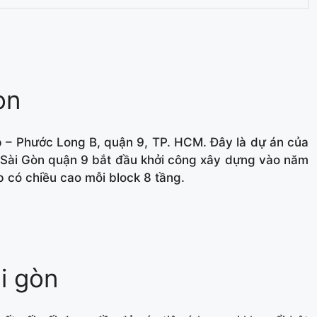
òn
p – Phước Long B, quận 9, TP. HCM. Đây là dự án của
Sài Gòn quận 9 bắt đầu khởi công xây dựng vào năm
 có chiều cao mỗi block 8 tầng.
i gòn