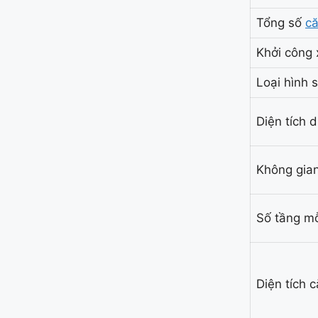
Tổng số
că
Khởi công 
Loại hình 
Diện tích 
Không gian
Số tầng mỗ
Diện tích c