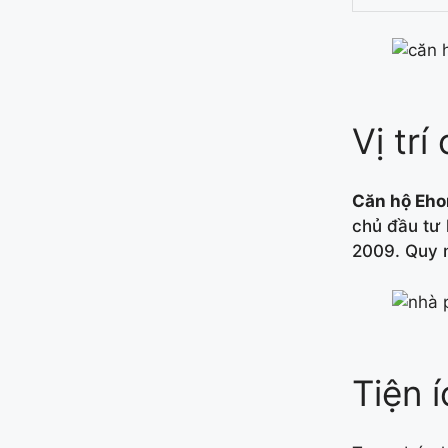
Vị tr
Căn hộ
Eho
chủ đầu tư
2009. Quy m
Tiện 