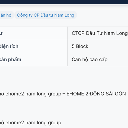
ăn hộ
Công ty CP Đầu tư Nam Long
ư
CTCP Đầu Tư Nam Long
iện tích
5 Block
 sản phẩm
Căn hộ cao cấp