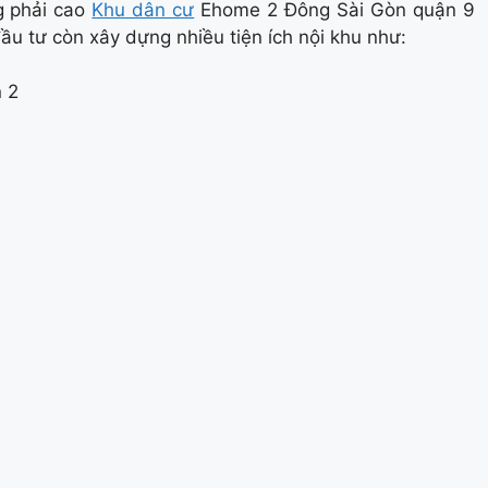
g phải cao
Khu dân cư
Ehome 2 Đông Sài Gòn quận 9
ầu tư còn xây dựng nhiều tiện ích nội khu như:
 2