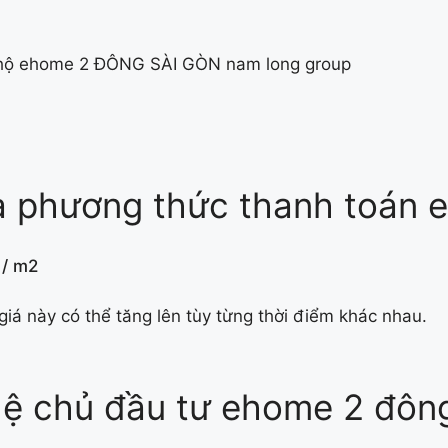
à phương thức thanh toán 
 / m2
giá này có thể tăng lên tùy từng thời điểm khác nhau.
hệ chủ đầu tư ehome 2 đông