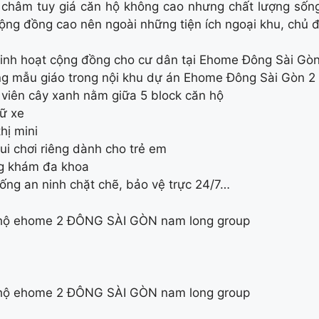
 châm tuy giá căn hộ không cao nhưng chất lượng sốn
ộng đồng cao nên ngoài những tiện ích ngoại khu, chủ đ
inh hoạt cộng đồng cho cư dân tại Ehome Đông Sài Gòn
g mẫu giáo trong nội khu dự án Ehome Đông Sài Gòn 2
viên cây xanh nằm giữa 5 block căn hộ
iữ xe
thị mini
ui chơi riêng dành cho trẻ em
g khám đa khoa
ống an ninh chặt chẽ, bảo vệ trực 24/7…