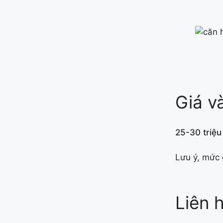
Giá v
25-30 triệu
Lưu ý, mức 
Liên 