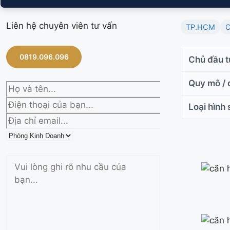
Liên hệ chuyên viên tư vấn
TP.HCM
C
0819.096.096
Chủ đầu t
Quy mô / d
Loại hình