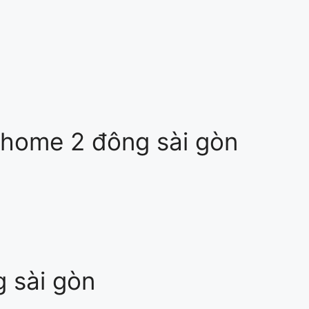
ehome 2 đông sài gòn
 sài gòn