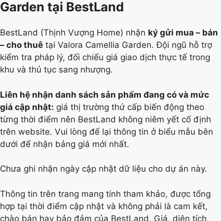
Garden tại BestLand
BestLand (Thịnh Vượng Home) nhận
ký gửi mua – bán
– cho thuê
tại Valora Camellia Garden. Đội ngũ hỗ trợ
kiểm tra pháp lý, đối chiếu giá giao dịch thực tế trong
khu và thủ tục sang nhượng.
Liên hệ nhận danh sách sản phẩm đang có và mức
giá cập nhật:
giá thị trường thứ cấp biến động theo
từng thời điểm nên BestLand không niêm yết cố định
trên website. Vui lòng để lại thông tin ở biểu mẫu bên
dưới để nhận bảng giá mới nhất.
Chưa ghi nhận ngày cập nhật dữ liệu cho dự án này.
Thông tin trên trang mang tính tham khảo, được tổng
hợp tại thời điểm cập nhật và không phải là cam kết,
chào bán hay bảo đảm của BestLand. Giá, diện tích,