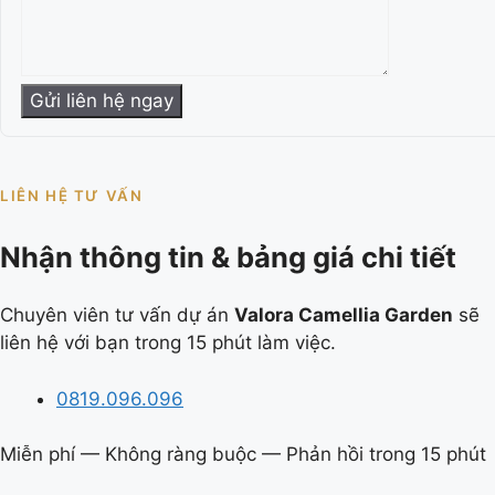
LIÊN HỆ TƯ VẤN
Nhận thông tin & bảng giá chi tiết
Chuyên viên tư vấn dự án
Valora Camellia Garden
sẽ
liên hệ với bạn trong 15 phút làm việc.
0819.096.096
Miễn phí — Không ràng buộc — Phản hồi trong 15 phút