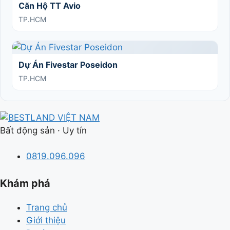
Căn Hộ TT Avio
TP.HCM
Dự Án Fivestar Poseidon
TP.HCM
Bất động sản · Uy tín
0819.096.096
Khám phá
Trang chủ
Giới thiệu