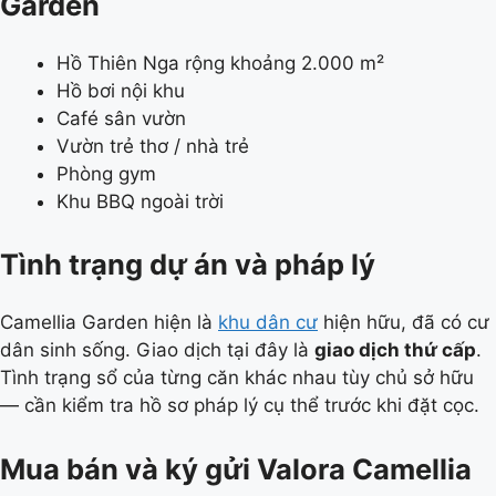
Garden
Hồ Thiên Nga rộng khoảng 2.000 m²
Hồ bơi nội khu
Café sân vườn
Vườn trẻ thơ / nhà trẻ
Phòng gym
Khu BBQ ngoài trời
Tình trạng dự án và pháp lý
Camellia Garden hiện là
khu dân cư
hiện hữu, đã có cư
dân sinh sống. Giao dịch tại đây là
giao dịch thứ cấp
.
Tình trạng sổ của từng căn khác nhau tùy chủ sở hữu
— cần kiểm tra hồ sơ pháp lý cụ thể trước khi đặt cọc.
Mua bán và ký gửi Valora Camellia