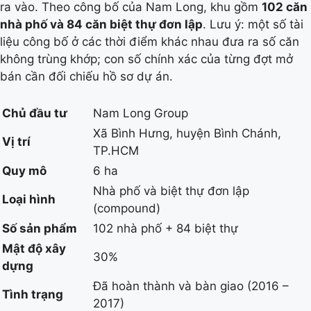
ra vào. Theo công bố của Nam Long, khu gồm
102 căn
nhà phố và 84 căn biệt thự đơn lập
. Lưu ý: một số tài
liệu công bố ở các thời điểm khác nhau đưa ra số căn
không trùng khớp; con số chính xác của từng đợt mở
bán cần đối chiếu hồ sơ dự án.
Chủ đầu tư
Nam Long Group
Xã Bình Hưng, huyện Bình Chánh,
Vị trí
TP.HCM
Quy mô
6 ha
Nhà phố và biệt thự đơn lập
Loại hình
(compound)
Số sản phẩm
102 nhà phố + 84 biệt thự
Mật độ xây
30%
dựng
Đã hoàn thành và bàn giao (2016 –
Tình trạng
2017)