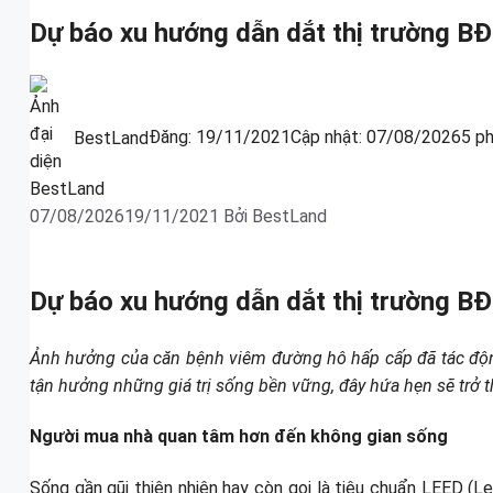
Dự báo xu hướng dẫn dắt thị trường B
BestLand
Đăng:
19/11/2021
Cập nhật:
07/08/2026
5 p
07/08/2026
19/11/2021
Bởi
BestLand
Dự báo xu hướng dẫn dắt thị trường B
Ảnh hưởng của căn bệnh viêm đường hô hấp cấp đã tác động
tận hưởng những giá trị sống bền vững, đây hứa hẹn sẽ trở
Người mua nhà quan tâm hơn đến không gian sống
Sống gần gũi thiên nhiên hay còn gọi là tiêu chuẩn LEED