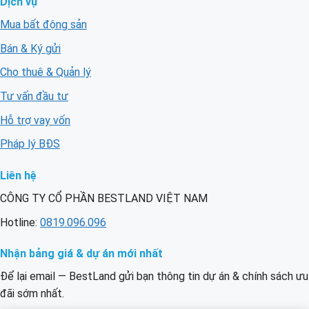
Dịch vụ
Mua bất động sản
Bán & Ký gửi
Cho thuê & Quản lý
Tư vấn đầu tư
Hỗ trợ vay vốn
Pháp lý BĐS
Liên hệ
CÔNG TY CỔ PHẦN BESTLAND VIỆT NAM
Hotline:
0819.096.096
Nhận bảng giá & dự án mới nhất
Để lại email — BestLand gửi bạn thông tin dự án & chính sách ưu
đãi sớm nhất.