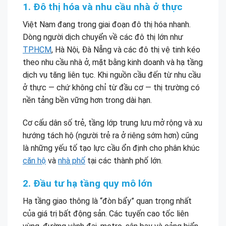
1. Đô thị hóa và nhu cầu nhà ở thực
Việt Nam đang trong giai đoạn đô thị hóa nhanh.
Dòng người dịch chuyển về các đô thị lớn như
TP.HCM
, Hà Nội, Đà Nẵng và các đô thị vệ tinh kéo
theo nhu cầu nhà ở, mặt bằng kinh doanh và hạ tầng
dịch vụ tăng liên tục. Khi nguồn cầu đến từ nhu cầu
ở thực — chứ không chỉ từ đầu cơ — thị trường có
nền tảng bền vững hơn trong dài hạn.
Cơ cấu dân số trẻ, tầng lớp trung lưu mở rộng và xu
hướng tách hộ (người trẻ ra ở riêng sớm hơn) cũng
là những yếu tố tạo lực cầu ổn định cho phân khúc
căn hộ
và
nhà phố
tại các thành phố lớn.
2. Đầu tư hạ tầng quy mô lớn
Hạ tầng giao thông là “đòn bẩy” quan trọng nhất
của giá trị bất động sản. Các tuyến cao tốc liên