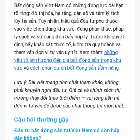
Bất động sản Việt Nam có những động lực dài hạn
rõ ràng: đô thị hóa, hạ tầng, dân số và tâm lý tích
lũy tài sản. Tuy nhiên, hiệu quả đầu tư phụ thuộc
vào việc chọn đúng khu vực, đúng phân khúc, pháp
lý sạch và sử dụng đòn bẩy hợp lý. Trước khi quyết
định, hãy khảo sát thực tế, kiểm tra quy hoạch và
tham vấn đơn vị tư vấn uy tín. Xem thêm:
những
yếu tố ảnh hưởng đến giá bất động sản trong khu
vực
và
cách chọn dự án bất động sản tiềm năng
.
Lưu ý: Bài viết mang tính chất tham khảo, không
phải khuyến nghị đầu tư. Giá cả và chính sách thị
trường thay đổi theo thời điểm — vui lòng liên hệ
đơn vị tư vấn để được cập nhật thông tin mới nhất.
Câu hỏi thường gặp
Đầu tư bất động sản tại Việt Nam có còn hấp
dẫn không?