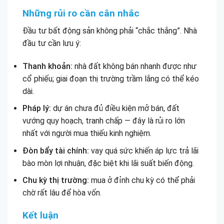
Những rủi ro cần cân nhắc
Đầu tư bất động sản không phải “chắc thắng”. Nhà
đầu tư cần lưu ý:
Thanh khoản:
nhà đất không bán nhanh được như
cổ phiếu; giai đoạn thị trường trầm lắng có thể kéo
dài.
Pháp lý:
dự án chưa đủ điều kiện mở bán, đất
vướng quy hoạch, tranh chấp — đây là rủi ro lớn
nhất với người mua thiếu kinh nghiệm.
Đòn bẩy tài chính:
vay quá sức khiến áp lực trả lãi
bào mòn lợi nhuận, đặc biệt khi lãi suất biến động.
Chu kỳ thị trường:
mua ở đỉnh chu kỳ có thể phải
chờ rất lâu để hòa vốn.
Kết luận