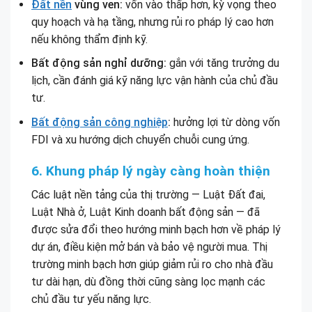
Đất nền
vùng ven:
vốn vào thấp hơn, kỳ vọng theo
quy hoạch và hạ tầng, nhưng rủi ro pháp lý cao hơn
nếu không thẩm định kỹ.
Bất động sản nghỉ dưỡng:
gắn với tăng trưởng du
lịch, cần đánh giá kỹ năng lực vận hành của chủ đầu
tư.
Bất động sản công nghiệp
:
hưởng lợi từ dòng vốn
FDI và xu hướng dịch chuyển chuỗi cung ứng.
6. Khung pháp lý ngày càng hoàn thiện
Các luật nền tảng của thị trường — Luật Đất đai,
Luật Nhà ở, Luật Kinh doanh bất động sản — đã
được sửa đổi theo hướng minh bạch hơn về pháp lý
dự án, điều kiện mở bán và bảo vệ người mua. Thị
trường minh bạch hơn giúp giảm rủi ro cho nhà đầu
tư dài hạn, dù đồng thời cũng sàng lọc mạnh các
chủ đầu tư yếu năng lực.