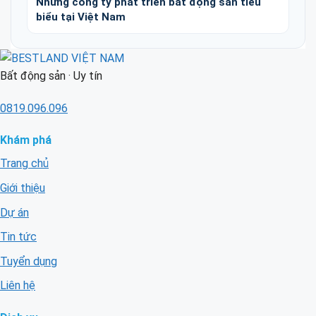
Những công ty phát triển bất động sản tiêu
biểu tại Việt Nam
Bất động sản · Uy tín
0819.096.096
Khám phá
Trang chủ
Giới thiệu
Dự án
Tin tức
Tuyển dụng
Liên hệ