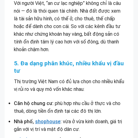
Với người Việt, “an cư lạc nghiệp” không chỉ là câu
nói — đó là thói quen tài chính. Nhà đất được xem
là tài sản hữu hình, có thể ở, cho thuê, thế chấp
hoặc để dành cho con cái. So với các kênh đầu tư
khác như chứng khoán hay vàng, bất động sản có
tính ổn định tâm lý cao hơn với số đông, dù thanh
khoản chậm hơn.
5. Đa dạng phân khúc, nhiều khẩu vị đầu
tư
Thị trường Việt Nam có đủ lựa chọn cho nhiều khẩu
vị rủi ro và quy mô vốn khác nhau:
Căn hộ chung cư:
phù hợp nhu cầu ở thực và cho
thuê, dòng tiền ổn định tại các đô thị lớn.
Nhà phố,
shophouse
:
vừa ở vừa kinh doanh, giá trị
gắn với vị trí và mật độ dân cư.