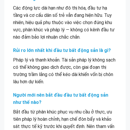
Các động lực dài hạn như đô thị hóa, đầu tư hạ
tầng và cơ cấu dân số trẻ vẫn đang hiện hữu. Tuy
nhiên, hiệu quả phụ thuộc vào việc chọn đúng khu
vực, phân khúc và pháp lý — không có kênh đầu tư
nào đảm bảo lợi nhuận chắc chắn.
Rủi ro lớn nhất khi đầu tư bất động sản là gì?
Pháp lý và thanh khoản. Tài sản pháp lý không sạch
có thể không giao dịch được, còn giai đoạn thị
trường trầm lắng có thể kéo dài khiến vốn bị chôn
lâu hơn dự kiến.
Người mới nên bắt đầu đầu tư bất động sản
như thế nào?
Bắt đầu từ phân khúc phục vụ nhu cầu ở thực, ưu
tiên pháp lý hoàn chỉnh, hạn chế đòn bẩy và khảo
sát thực tế kỹ trước khi quyết định. Nên tham vấn