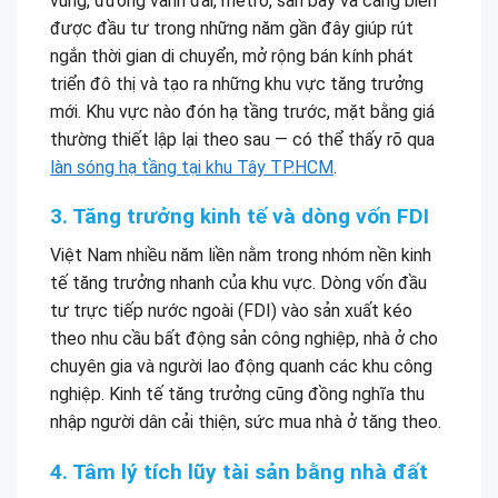
vùng, đường vành đai, metro, sân bay và cảng biển
được đầu tư trong những năm gần đây giúp rút
ngắn thời gian di chuyển, mở rộng bán kính phát
triển đô thị và tạo ra những khu vực tăng trưởng
mới. Khu vực nào đón hạ tầng trước, mặt bằng giá
thường thiết lập lại theo sau — có thể thấy rõ qua
làn sóng hạ tầng tại khu Tây TP.HCM
.
3. Tăng trưởng kinh tế và dòng vốn FDI
Việt Nam nhiều năm liền nằm trong nhóm nền kinh
tế tăng trưởng nhanh của khu vực. Dòng vốn đầu
tư trực tiếp nước ngoài (FDI) vào sản xuất kéo
theo nhu cầu bất động sản công nghiệp, nhà ở cho
chuyên gia và người lao động quanh các khu công
nghiệp. Kinh tế tăng trưởng cũng đồng nghĩa thu
nhập người dân cải thiện, sức mua nhà ở tăng theo.
4. Tâm lý tích lũy tài sản bằng nhà đất