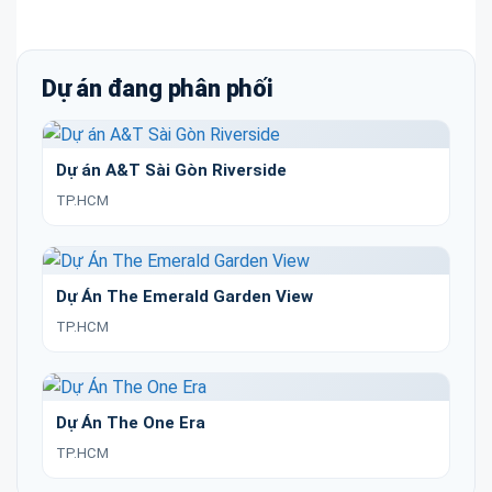
Dự án đang phân phối
Dự án A&T Sài Gòn Riverside
TP.HCM
Dự Án The Emerald Garden View
TP.HCM
Dự Án The One Era
TP.HCM