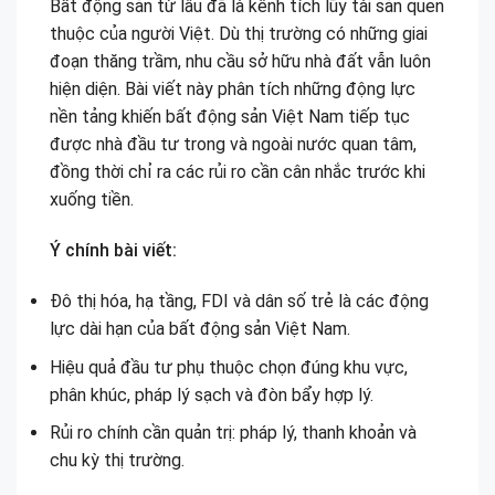
Bất động sản từ lâu đã là kênh tích lũy tài sản quen
thuộc của người Việt. Dù thị trường có những giai
đoạn thăng trầm, nhu cầu sở hữu nhà đất vẫn luôn
hiện diện. Bài viết này phân tích những động lực
nền tảng khiến bất động sản Việt Nam tiếp tục
được nhà đầu tư trong và ngoài nước quan tâm,
đồng thời chỉ ra các rủi ro cần cân nhắc trước khi
xuống tiền.
Ý chính bài viết:
Đô thị hóa, hạ tầng, FDI và dân số trẻ là các động
lực dài hạn của bất động sản Việt Nam.
Hiệu quả đầu tư phụ thuộc chọn đúng khu vực,
phân khúc, pháp lý sạch và đòn bẩy hợp lý.
Rủi ro chính cần quản trị: pháp lý, thanh khoản và
chu kỳ thị trường.