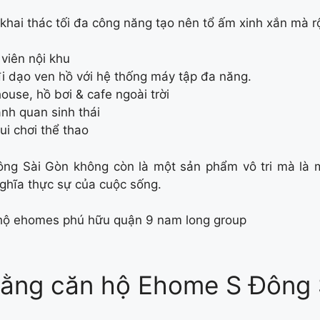
– khai thác tối đa công năng tạo nên tổ ấm xinh xắn mà r
viên nội khu
i dạo ven hồ với hệ thống máy tập đa năng.
ouse, hồ bơi & cafe ngoài trời
nh quan sinh thái
ui chơi thể thao
ng Sài Gòn không còn là một sản phẩm vô tri mà là m
 nghĩa thực sự của cuộc sống.
ằng căn hộ Ehome S Đông 