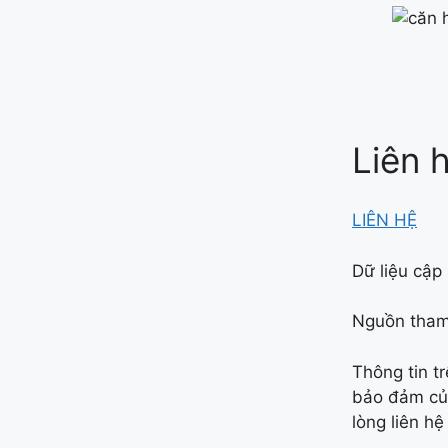
Liên 
LIÊN HỆ
Dữ liệu cập
Nguồn tham 
Thông tin t
bảo đảm của
lòng liên hệ