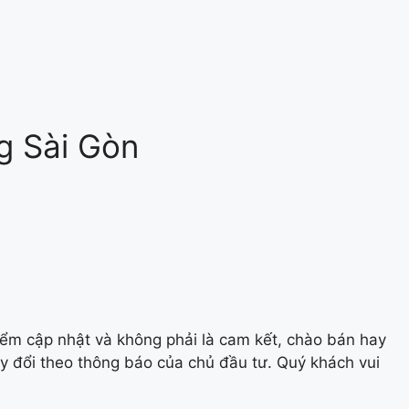
g Sài Gòn
điểm cập nhật và không phải là cam kết, chào bán hay
ay đổi theo thông báo của chủ đầu tư. Quý khách vui