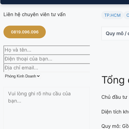
Liên hệ chuyên viên tư vấn
TP.HCM
C
0819.096.096
Quy mô / d
Tổng 
Chủ đầu tư
Diện tích kh
Quy mô: Gồ