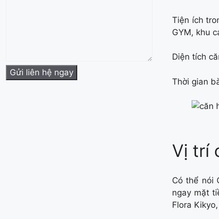
Tiện ích tr
GYM, khu c
Diện tích 
Thời gian b
Vị tr
Có thể nói 
ngay mặt t
Flora Kikyo,