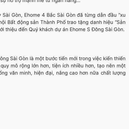
g sự hỗ trợ mạnh mẽ từ ngân hàng…
y Sài Gòn, Ehome 4 Bắc Sài Gòn đã từng dẫn đầu “xu
hội Bất động sản Thành Phố trao tặng danh hiệu “Sản
ới thiệu đến Quý khách dự án Ehome S Đông Sài Gòn.
ông Sài Gòn là một bước tiến mới trong việc kiến thiến
uy mô rộng lớn hơn, tiện ích nhiều hơn, tạo nên một
sống văn minh, hiện đại, nâng cao hơn nữa chất lượng