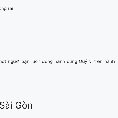
ộng rãi
ột người bạn luôn đồng hành cùng Quý vị trên hành
Sài Gòn