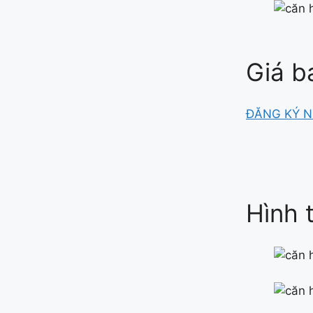
Giá b
ĐĂNG KÝ N
Hình 