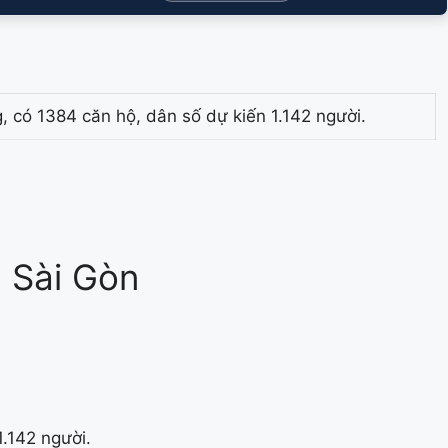
, có 1384 căn hộ, dân số dự kiến 1.142 người.
 Sài Gòn
1.142 người.