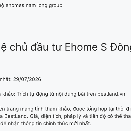
hệ chủ đầu tư Ehome S Đôn
 nhật:
29/07/2026
khảo: Trích tự động từ nội dung bài trên bestland.vn
rên trang mang tính tham khảo, được tổng hợp tại thời 
 BestLand. Giá, diện tích, pháp lý và tiến độ có thể th
 để nhận thông tin chính thức mới nhất.