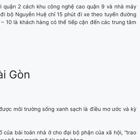
ới quận 2 cách khu công nghệ cao quận 9 và nhà máy
 đi bộ Nguyễn Huệ chỉ 15 phút đi xe theo tuyến đường
– 10 là khách hàng có thể tiếp cận đến các trung tâm
ài Gòn
ng được môi trường sống xanh sạch là điều mơ ước và kỳ
ố của bài toán nhà ở cho đại bộ phận của xã hội, “trao