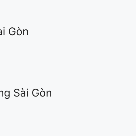
ài Gòn
ng Sài Gòn