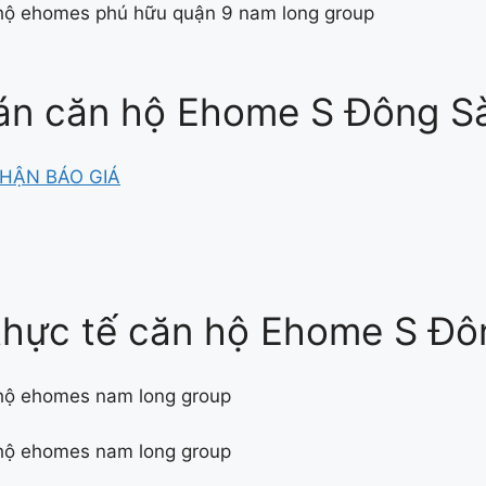
án căn hộ Ehome S Đông S
HẬN BÁO GIÁ
thực tế căn hộ Ehome S Đô