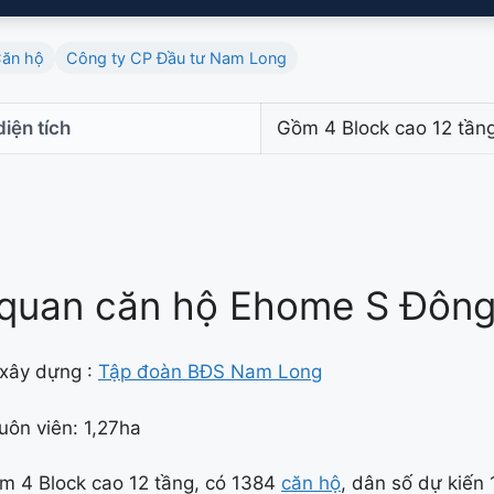
ăn hộ
Công ty CP Đầu tư Nam Long
iện tích
Gồm 4 Block cao 12 tầng
quan căn hộ Ehome S Đông
 xây dựng :
Tập đoàn BĐS Nam Long
uôn viên: 1,27ha
m 4 Block cao 12 tầng, có 1384
căn hộ
, dân số dự kiến 