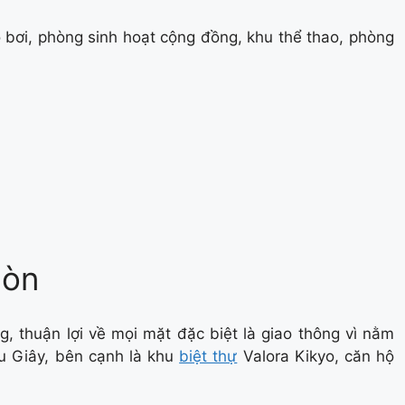
ồ bơi, phòng sinh hoạt cộng đồng, khu thể thao, phòng
Gòn
, thuận lợi về mọi mặt đặc biệt là giao thông vì nằm
 Giây, bên cạnh là khu
biệt thự
Valora Kikyo, căn hộ