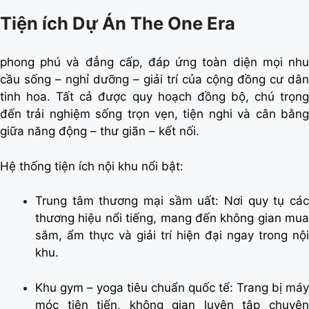
Tiện ích Dự Án The One Era
phong phú và đẳng cấp, đáp ứng toàn diện mọi nhu
cầu sống – nghỉ dưỡng – giải trí của cộng đồng cư dân
tinh hoa. Tất cả được quy hoạch đồng bộ, chú trọng
đến trải nghiệm sống trọn vẹn, tiện nghi và cân bằng
giữa năng động – thư giãn – kết nối.
Hệ thống tiện ích nội khu nổi bật:
Trung tâm thương mại sầm uất: Nơi quy tụ các
thương hiệu nổi tiếng, mang đến không gian mua
sắm, ẩm thực và giải trí hiện đại ngay trong nội
khu.
Khu gym – yoga tiêu chuẩn quốc tế: Trang bị máy
móc tiên tiến, không gian luyện tập chuyên