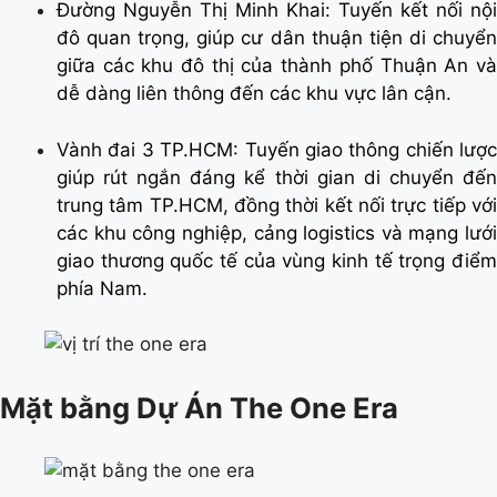
Đường Nguyễn Thị Minh Khai: Tuyến kết nối nội
đô quan trọng, giúp cư dân thuận tiện di chuyển
giữa các khu đô thị của thành phố Thuận An và
dễ dàng liên thông đến các khu vực lân cận.
Vành đai 3 TP.HCM: Tuyến giao thông chiến lược
giúp rút ngắn đáng kể thời gian di chuyển đến
trung tâm TP.HCM, đồng thời kết nối trực tiếp với
các khu công nghiệp, cảng logistics và mạng lưới
giao thương quốc tế của vùng kinh tế trọng điểm
phía Nam.
Mặt bằng Dự Án The One Era