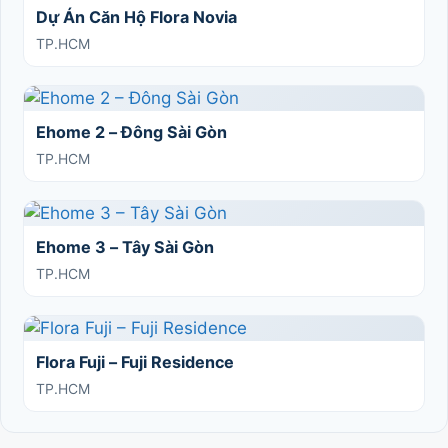
Dự Án Căn Hộ Flora Novia
TP.HCM
Ehome 2 – Đông Sài Gòn
TP.HCM
Ehome 3 – Tây Sài Gòn
TP.HCM
Flora Fuji – Fuji Residence
TP.HCM