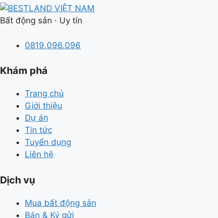
Bất động sản · Uy tín
0819.096.096
Khám phá
Trang chủ
Giới thiệu
Dự án
Tin tức
Tuyển dụng
Liên hệ
Dịch vụ
Mua bất động sản
Bán & Ký gửi