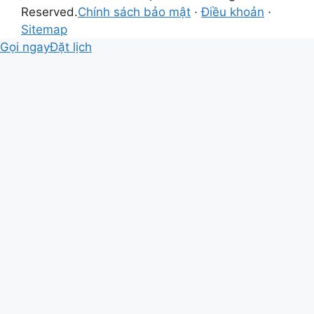
Reserved.
Chính sách bảo mật
·
Điều khoản
·
Sitemap
Gọi ngay
Đặt lịch