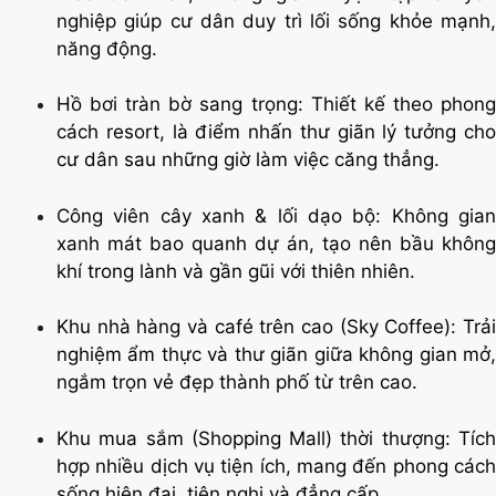
nghiệp giúp cư dân duy trì lối sống khỏe mạnh,
năng động.
Hồ bơi tràn bờ sang trọng: Thiết kế theo phong
cách resort, là điểm nhấn thư giãn lý tưởng cho
cư dân sau những giờ làm việc căng thẳng.
Công viên cây xanh & lối dạo bộ: Không gian
xanh mát bao quanh dự án, tạo nên bầu không
khí trong lành và gần gũi với thiên nhiên.
Khu nhà hàng và café trên cao (Sky Coffee): Trải
nghiệm ẩm thực và thư giãn giữa không gian mở,
ngắm trọn vẻ đẹp thành phố từ trên cao.
Khu mua sắm (Shopping Mall) thời thượng: Tích
hợp nhiều dịch vụ tiện ích, mang đến phong cách
sống hiện đại, tiện nghi và đẳng cấp.