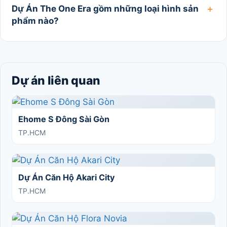
Dự Án The One Era gồm những loại hình sản
phẩm nào?
Dự án liên quan
Ehome S Đông Sài Gòn
TP.HCM
Dự Án Căn Hộ Akari City
TP.HCM