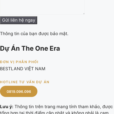
Thông tin của bạn được bảo mật.
Dự Án The One Era
ĐƠN VỊ PHÂN PHỐI
BESTLAND VIỆT NAM
HOTLINE TƯ VẤN DỰ ÁN
0819.096.096
Lưu ý:
Thông tin trên trang mang tính tham khảo, được
tổng hợp tại thời điểm cập nhật và không phải là cam