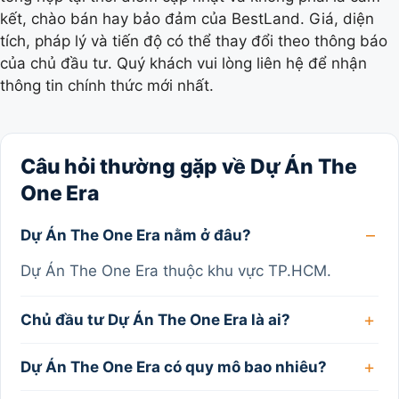
kết, chào bán hay bảo đảm của BestLand. Giá, diện
tích, pháp lý và tiến độ có thể thay đổi theo thông báo
của chủ đầu tư. Quý khách vui lòng liên hệ để nhận
thông tin chính thức mới nhất.
Câu hỏi thường gặp về Dự Án The
One Era
Dự Án The One Era nằm ở đâu?
Dự Án The One Era thuộc khu vực TP.HCM.
Chủ đầu tư Dự Án The One Era là ai?
Dự Án The One Era có quy mô bao nhiêu?