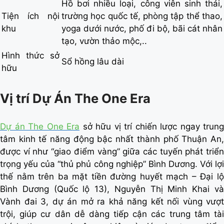
Hồ bơi nhiều loại, công viên sinh thái,
Tiện ích nội
trường học quốc tế, phòng tập thể thao,
khu
yoga dưới nước, phố đi bộ, bãi cát nhân
tạo, vườn thảo mộc,..
Hình thức sở
Sổ hồng lâu dài
hữu
Vị trí Dự Án The One Era
Dự án The One Era
sở hữu vị trí chiến lược ngay trung
tâm kinh tế năng động bậc nhất thành phố Thuận An,
được ví như “giao điểm vàng” giữa các tuyến phát triển
trọng yếu của “thủ phủ công nghiệp” Bình Dương. Với lợi
thế nằm trên ba mặt tiền đường huyết mạch – Đại lộ
Bình Dương (Quốc lộ 13), Nguyễn Thị Minh Khai và
Vành đai 3, dự án mở ra khả năng kết nối vùng vượt
trội, giúp cư dân dễ dàng tiếp cận các trung tâm tài